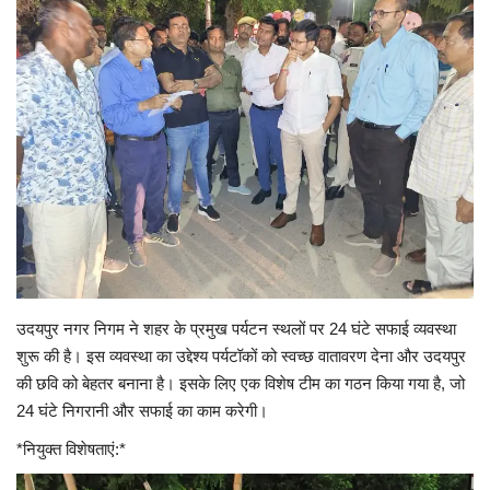
Contact
फेक न्यूज एक्सपोज
टेक & ऑटो
वीमन
करियर
बॉलीवुड
उदयपुर नगर निगम ने शहर के प्रमुख पर्यटन स्थलों पर 24 घंटे सफाई व्यवस्था
शुरू की है। इस व्यवस्था का उद्देश्य पर्यटॉकों को स्वच्छ वातावरण देना और उदयपुर
विदेश
की छवि को बेहतर बनाना है। इसके लिए एक विशेष टीम का गठन किया गया है, जो
24 घंटे निगरानी और सफाई का काम करेगी।
खेल
*नियुक्त विशेषताएं:*
रोचक खबरें