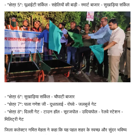
- *क्षेत्र 5*: यूआईटी सर्किल - सहेलियों की बाड़ी - स्मार्ट बाजार - सुखाड़िया सर्किल
- *क्षेत्र 6*: सुखाड़िया सर्किल - चौपाटी बाजार
- *क्षेत्र 7*: पाला गणेश जी - दूधतलाई - रोपवे - जलबुर्ज गेट
- *क्षेत्र 8*: दिल्ली गेट - टाउन हॉल - सूरजपोल - उदियापोल - रेलवे स्टेशन -
मिलिट्री गेट
जिला कलेक्टर नमित मेहता ने कहा कि यह पहल शहर के स्वच्छ और सुंदर भविष्य