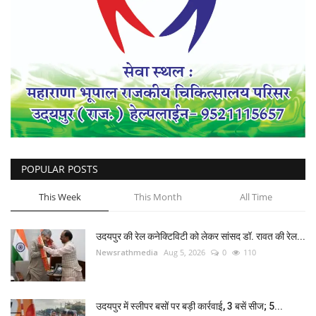
POPULAR POSTS
This Week
This Month
All Time
उदयपुर की रेल कनेक्टिविटी को लेकर सांसद डॉ. रावत की रेल...
Newsrathmedia
Aug 5, 2026
0
110
उदयपुर में स्लीपर बसों पर बड़ी कार्रवाई, 3 बसें सीज; 5...