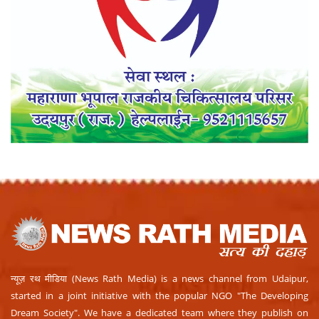
न्यूज़ रथ मीडिया (News Rath Media) is a news channel from Udaipur,
started in a joint initiative with the popular NGO "The Developing
Dream Society". We have a dedicated team where they publish on