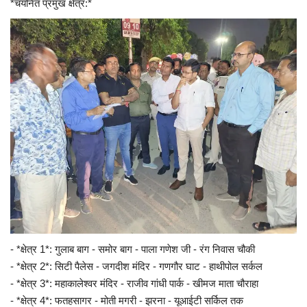
*चयनित प्रमुख क्षेत्र:*
- *क्षेत्र 1*: गुलाब बाग - समोर बाग - पाला गणेश जी - रंग निवास चौकी
- *क्षेत्र 2*: सिटी पैलेस - जगदीश मंदिर - गणगौर घाट - हाथीपोल सर्कल
- *क्षेत्र 3*: महाकालेश्वर मंदिर - राजीव गांधी पार्क - खीमज माता चौराहा
- *क्षेत्र 4*: फतहसागर - मोती मगरी - झरना - यूआईटी सर्किल तक