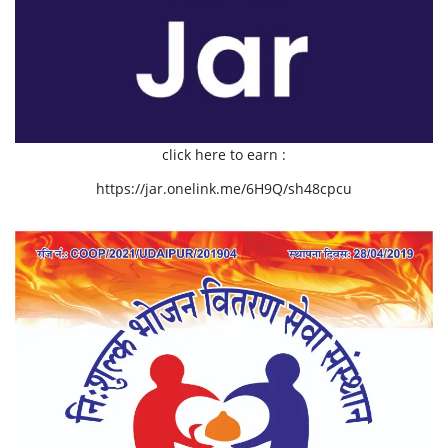
click here to earn :
https://jar.onelink.me/6H9Q/sh48cpcu