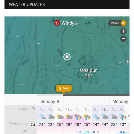
WEATER UPDATES