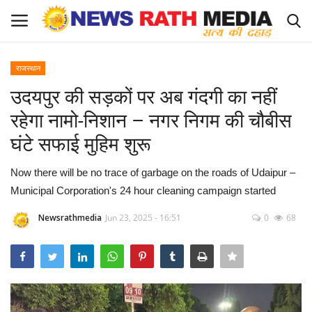
राजस्थान
Login
Register
उदयपुर की सड़कों पर अब गंदगी का नहीं
रहेगा नामो-निशान – नगर निगम की चौबीस
About Us
घंटे सफाई मुहिम शुरू
राज्य-शहर
Now there will be no trace of garbage on the roads of Udaipur –
Municipal Corporation's 24 hour cleaning campaign started
Apply for News Rath Media ID Card
Newsrathmedia
Jun 23, 2025 - 16:51
0
68
देश
ज्योतिष
व्यापार