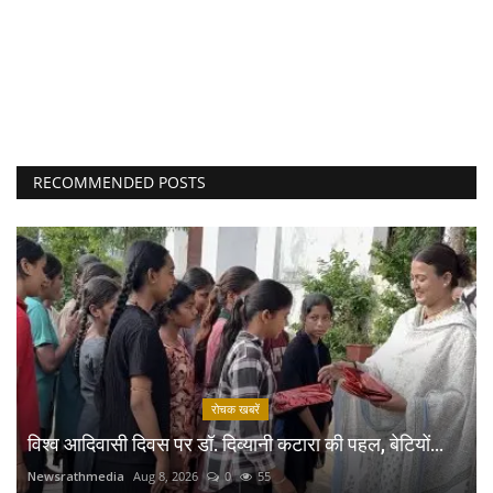
RECOMMENDED POSTS
रोचक खबरें
विश्व आदिवासी दिवस पर डॉ. दिव्यानी कटारा की पहल, बेटियों...
Newsrathmedia
Aug 8, 2026
0
55