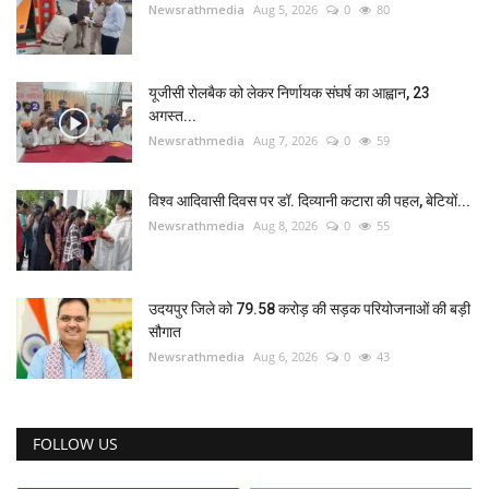
Newsrathmedia
Aug 5, 2026
0
80
यूजीसी रोलबैक को लेकर निर्णायक संघर्ष का आह्वान, 23
अगस्त...
Newsrathmedia
Aug 7, 2026
0
59
विश्व आदिवासी दिवस पर डॉ. दिव्यानी कटारा की पहल, बेटियों...
Newsrathmedia
Aug 8, 2026
0
55
उदयपुर जिले को 79.58 करोड़ की सड़क परियोजनाओं की बड़ी
सौगात
Newsrathmedia
Aug 6, 2026
0
43
FOLLOW US