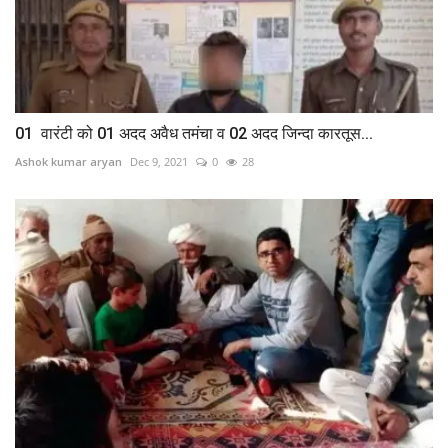
01 वारंटी को 01 अदद अवैध तमंचा व 02 अदद जिन्दा कारतूस...
Ashok kumar aryan
Dec 9, 2021
0
28