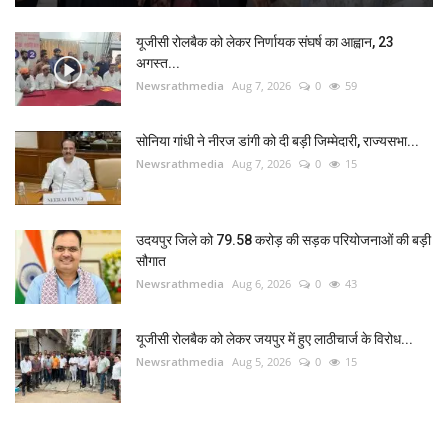
यूजीसी रोलबैक को लेकर निर्णायक संघर्ष का आह्वान, 23
अगस्त...
Newsrathmedia
Aug 7, 2026
0
59
सोनिया गांधी ने नीरज डांगी को दी बड़ी जिम्मेदारी, राज्यसभा...
Newsrathmedia
Aug 7, 2026
0
15
उदयपुर जिले को 79.58 करोड़ की सड़क परियोजनाओं की बड़ी
सौगात
Newsrathmedia
Aug 6, 2026
0
43
यूजीसी रोलबैक को लेकर जयपुर में हुए लाठीचार्ज के विरोध...
Newsrathmedia
Aug 5, 2026
0
15