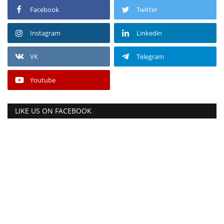
Facebook
Twitter
Instagram
Linkedin
VK
Telegram
Youtube
LIKE US ON FACEBOOK