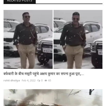
RELATED POSTS
बर्फबारी के बीच मसूरी पहुंचे अक्षय कुमार का सपना हुआ पूरा,...
rohit dholiya
Feb 4, 2022
0
65