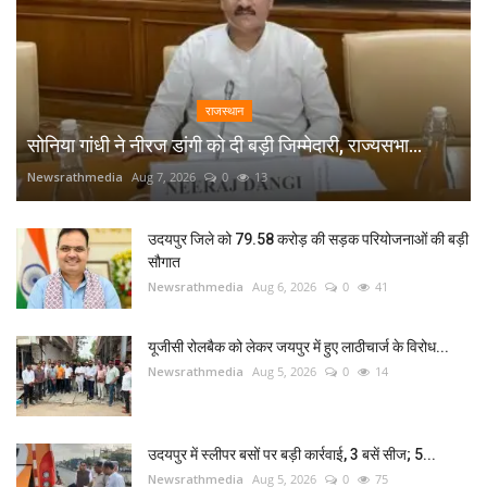
राजस्थान
सोनिया गांधी ने नीरज डांगी को दी बड़ी जिम्मेदारी, राज्यसभा...
Newsrathmedia
Aug 7, 2026
0
13
उदयपुर जिले को 79.58 करोड़ की सड़क परियोजनाओं की बड़ी
सौगात
Newsrathmedia
Aug 6, 2026
0
41
यूजीसी रोलबैक को लेकर जयपुर में हुए लाठीचार्ज के विरोध...
Newsrathmedia
Aug 5, 2026
0
14
उदयपुर में स्लीपर बसों पर बड़ी कार्रवाई, 3 बसें सीज; 5...
Newsrathmedia
Aug 5, 2026
0
75