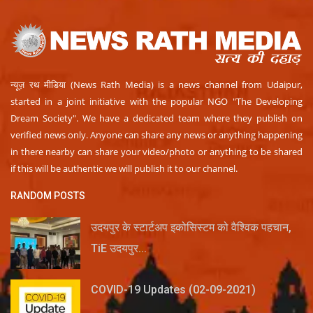
न्यूज़ रथ मीडिया (News Rath Media) is a news channel from Udaipur,
started in a joint initiative with the popular NGO "The Developing
Dream Society". We have a dedicated team where they publish on
verified news only. Anyone can share any news or anything happening
in there nearby can share your video/photo or anything to be shared
if this will be authentic we will publish it to our channel.
RANDOM POSTS
उदयपुर के स्टार्टअप इकोसिस्टम को वैश्विक पहचान,
TiE उदयपुर...
COVID-19 Updates (02-09-2021)