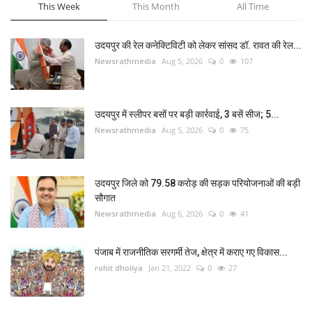
This Week
This Month
All Time
उदयपुर की रेल कनेक्टिविटी को लेकर सांसद डॉ. रावत की रेल...
Newsrathmedia
Aug 5, 2026
0
107
उदयपुर में स्लीपर बसों पर बड़ी कार्रवाई, 3 बसें सीज; 5...
Newsrathmedia
Aug 5, 2026
0
75
उदयपुर जिले को 79.58 करोड़ की सड़क परियोजनाओं की बड़ी
सौगात
Newsrathmedia
Aug 6, 2026
0
41
पंजाब में राजनीतिक सरगर्मी तेज, क्षेत्र में कराए गए विकास...
rohit dholiya
Jan 21, 2022
0
27