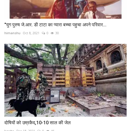
"युग पुरुष जे.आर. डी टाटा का प्यारा बच्चा पहुचा अपने परिवार...
himanshu
Oct 8, 2021
0
30
दोषियों को उम्रकैद,10-10 साल की जेल
kavita
Dec 18, 2021
0
46