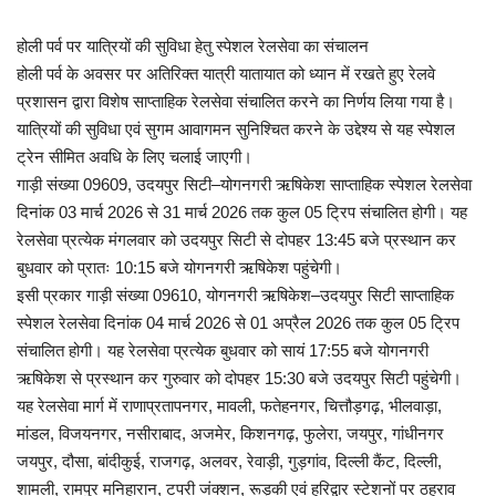
होली पर्व पर यात्रियों की सुविधा हेतु स्पेशल रेलसेवा का संचालन
होली पर्व के अवसर पर अतिरिक्त यात्री यातायात को ध्यान में रखते हुए रेलवे
प्रशासन द्वारा विशेष साप्ताहिक रेलसेवा संचालित करने का निर्णय लिया गया है।
यात्रियों की सुविधा एवं सुगम आवागमन सुनिश्चित करने के उद्देश्य से यह स्पेशल
ट्रेन सीमित अवधि के लिए चलाई जाएगी।
गाड़ी संख्या 09609, उदयपुर सिटी–योगनगरी ऋषिकेश साप्ताहिक स्पेशल रेलसेवा
दिनांक 03 मार्च 2026 से 31 मार्च 2026 तक कुल 05 ट्रिप संचालित होगी। यह
रेलसेवा प्रत्येक मंगलवार को उदयपुर सिटी से दोपहर 13:45 बजे प्रस्थान कर
बुधवार को प्रातः 10:15 बजे योगनगरी ऋषिकेश पहुंचेगी।
इसी प्रकार गाड़ी संख्या 09610, योगनगरी ऋषिकेश–उदयपुर सिटी साप्ताहिक
स्पेशल रेलसेवा दिनांक 04 मार्च 2026 से 01 अप्रैल 2026 तक कुल 05 ट्रिप
संचालित होगी। यह रेलसेवा प्रत्येक बुधवार को सायं 17:55 बजे योगनगरी
ऋषिकेश से प्रस्थान कर गुरुवार को दोपहर 15:30 बजे उदयपुर सिटी पहुंचेगी।
यह रेलसेवा मार्ग में राणाप्रतापनगर, मावली, फतेहनगर, चित्तौड़गढ़, भीलवाड़ा,
मांडल, विजयनगर, नसीराबाद, अजमेर, किशनगढ़, फुलेरा, जयपुर, गांधीनगर
जयपुर, दौसा, बांदीकुई, राजगढ़, अलवर, रेवाड़ी, गुड़गांव, दिल्ली कैंट, दिल्ली,
शामली, रामपुर मनिहारान, टपरी जंक्शन, रूड़की एवं हरिद्वार स्टेशनों पर ठहराव