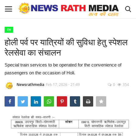
देश
Login
Register
होली पर्व पर यात्रियों की सुविधा हेतु स्पेशल
रेलसेवा का संचालन
About Us
Special train services to be operated for the convenience of
राज्य-शहर
passengers on the occasion of Holi.
Apply for News Rath Media ID Card
Newsrathmedia
Feb 17, 2026 - 21:49
0
354
देश
ज्योतिष
व्यापार