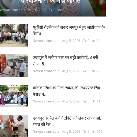
परियोजनाओं की बड़ी सौगात
Newsrathmedia
Aug 6, 2026
0
40
यूजीसी रोलबैक को लेकर जयपुर में हुए लाठीचार्ज के
विरोध...
Newsrathmedia
Aug 5, 2026
0
14
उदयपुर में स्लीपर बसों पर बड़ी कार्रवाई, 3 बसें
सीज; 5...
Newsrathmedia
Aug 5, 2026
0
72
बालिका शिक्षा को मिला संबल, डॉ. लक्ष्यराज सिंह
मेवाड़ ने...
Newsrathmedia
Aug 5, 2026
0
11
उदयपुर की रेल कनेक्टिविटी को लेकर सांसद डॉ.
रावत की रेल...
Newsrathmedia
Aug 5, 2026
0
104