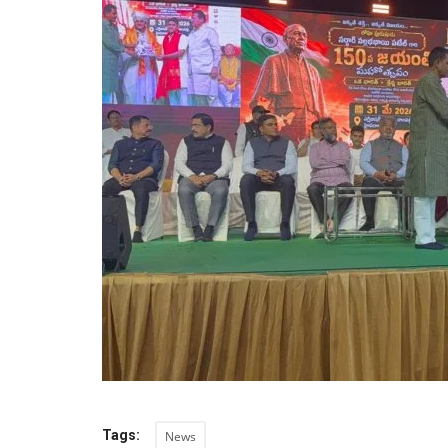
Tags:
News