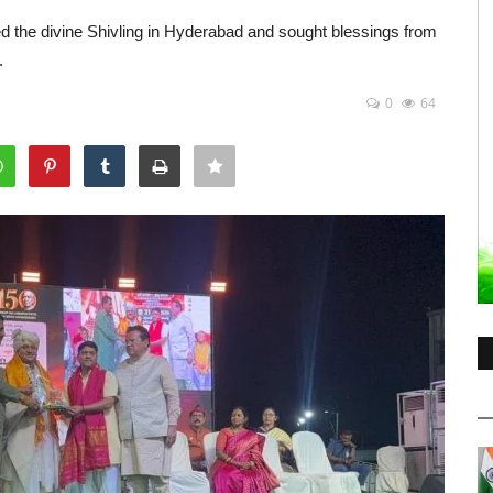
 the divine Shivling in Hyderabad and sought blessings from
.
0
64