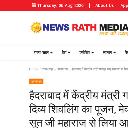
Thursday, 06-Aug-2026
About Us
App
राज्य-शहर
देश
ज्योतिष
व्यापार
फ
Home
राज्य-शहर
राजस्थान
हैदराबाद में केंद्रीय मंत्री गजेंद्र सिंह शेखावत ने 
राजस्थान
हैदराबाद में केंद्रीय मंत्री
दिव्य शिवलिंग का पूजन, मेव
सूत जी महाराज से लिया आश