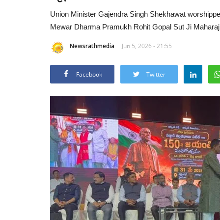
Union Minister Gajendra Singh Shekhawat worshipped
Mewar Dharma Pramukh Rohit Gopal Sut Ji Maharaj
Newsrathmedia
Jun 5, 2026 - 21:55
Facebook
Twitter