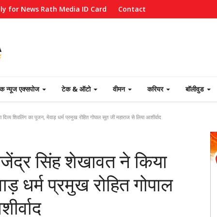
ly for News Rath Media ID Card
Contact
ेक न्यूज एक्सपोज
टेक & ऑटो
वीमन
करियर
बॉलीवुड
किया दिव्य शिवलिंग का पूजन, मेवाड़ धर्म प्रमुख रोहित गोपाल सूत जी महाराज से लिया आशीर्वाद
 गजेंद्र सिंह शेखावत ने किया
ाड़ धर्म प्रमुख रोहित गोपाल
ीर्वाद