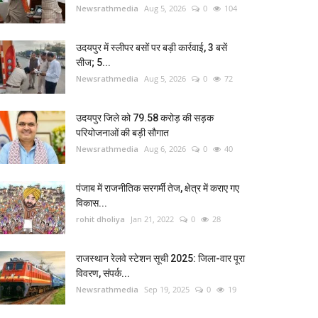
Newsrathmedia
Aug 5, 2026
0
104
उदयपुर में स्लीपर बसों पर बड़ी कार्रवाई, 3 बसें
सीज; 5...
Newsrathmedia
Aug 5, 2026
0
72
उदयपुर जिले को 79.58 करोड़ की सड़क
परियोजनाओं की बड़ी सौगात
Newsrathmedia
Aug 6, 2026
0
40
पंजाब में राजनीतिक सरगर्मी तेज, क्षेत्र में कराए गए
विकास...
rohit dholiya
Jan 21, 2022
0
28
राजस्थान रेलवे स्टेशन सूची 2025: जिला-वार पूरा
विवरण, संपर्क...
Newsrathmedia
Sep 19, 2025
0
19