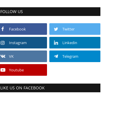
FOLLOW US
Facebook
Twitter
Instagram
Linkedin
VK
Telegram
Youtube
LIKE US ON FACEBOOK