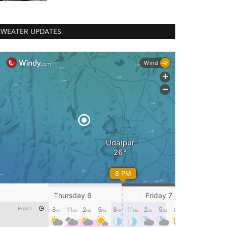
WEATER UPDATES