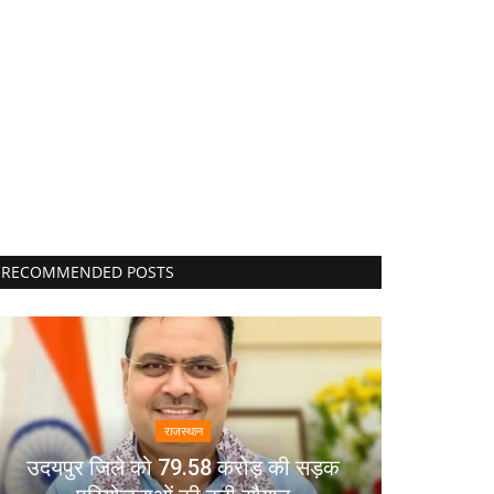
RECOMMENDED POSTS
राजस्थान
उदयपुर जिले को 79.58 करोड़ की सड़क