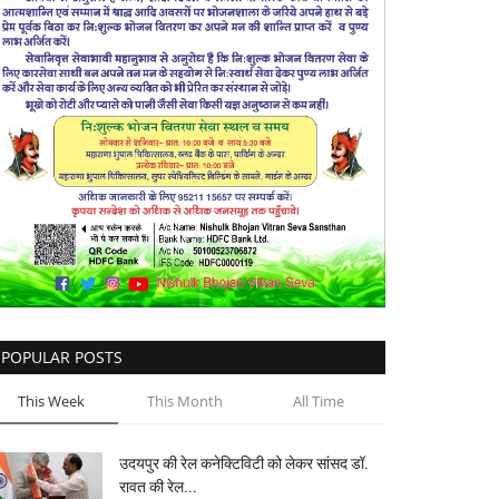
POPULAR POSTS
This Week
This Month
All Time
उदयपुर की रेल कनेक्टिविटी को लेकर सांसद डॉ.
रावत की रेल...