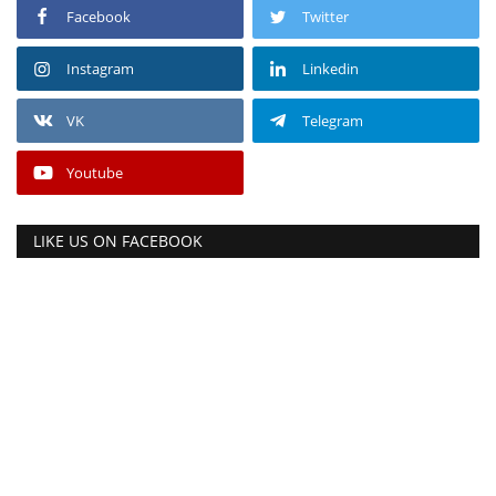
Facebook
Twitter
Instagram
Linkedin
VK
Telegram
Youtube
LIKE US ON FACEBOOK