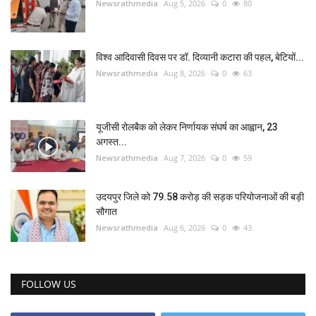
Newsrathmedia
Aug 5, 2026
0
80
विश्व आदिवासी दिवस पर डॉ. दिव्यानी कटारा की पहल, बेटियों...
Newsrathmedia
Aug 8, 2026
0
63
यूजीसी रोलबैक को लेकर निर्णायक संघर्ष का आह्वान, 23
अगस्त...
Newsrathmedia
Aug 7, 2026
0
59
उदयपुर जिले को 79.58 करोड़ की सड़क परियोजनाओं की बड़ी
सौगात
Newsrathmedia
Aug 6, 2026
0
43
FOLLOW US