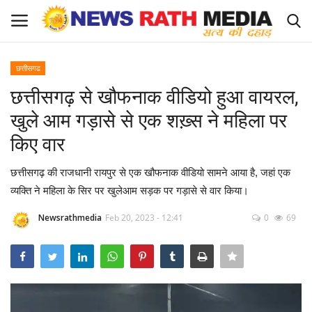
छत्तीसगढ
Login
Register
छत्तीसगढ़ से खौफनाक वीडियो हुआ वायरल,
खुले आम गड़ासे से एक शख़्स ने महिला पर
About Us
किए वार
राज्य-शहर
छत्तीसगढ़ की राजधानी रायपुर से एक खौफनाक वीडियो सामने आया है, जहां एक
व्यक्ति ने महिला के सिर पर खुलेआम सड़क पर गड़ासे से वार किया।
Apply for News Rath Media ID Card
Newsrathmedia
Feb 20, 2023 - 12:41
0
69
देश
ज्योतिष
व्यापार