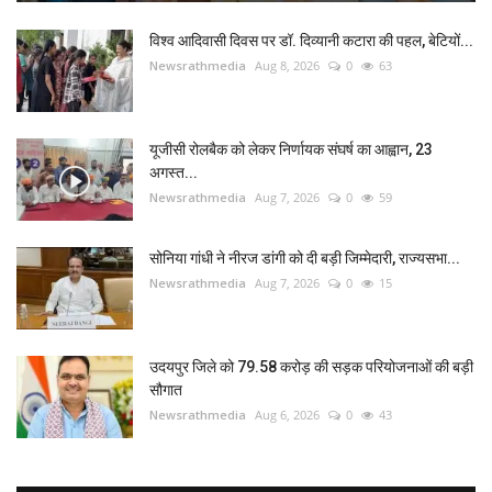
विश्व आदिवासी दिवस पर डॉ. दिव्यानी कटारा की पहल, बेटियों...
Newsrathmedia
Aug 8, 2026
0
63
यूजीसी रोलबैक को लेकर निर्णायक संघर्ष का आह्वान, 23
अगस्त...
Newsrathmedia
Aug 7, 2026
0
59
सोनिया गांधी ने नीरज डांगी को दी बड़ी जिम्मेदारी, राज्यसभा...
Newsrathmedia
Aug 7, 2026
0
15
उदयपुर जिले को 79.58 करोड़ की सड़क परियोजनाओं की बड़ी
सौगात
Newsrathmedia
Aug 6, 2026
0
43