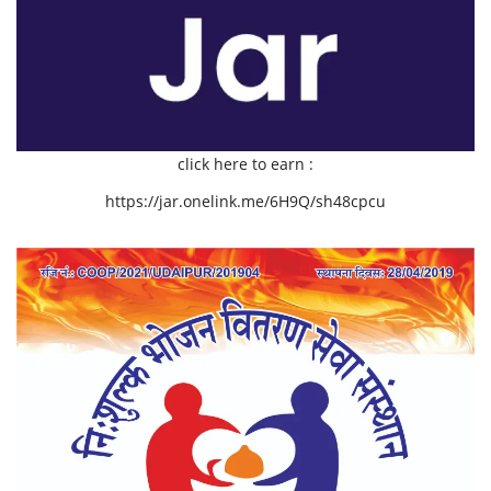
click here to earn :
https://jar.onelink.me/6H9Q/sh48cpcu