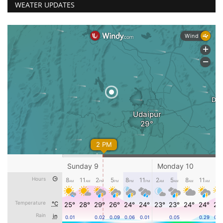
WEATER UPDATES