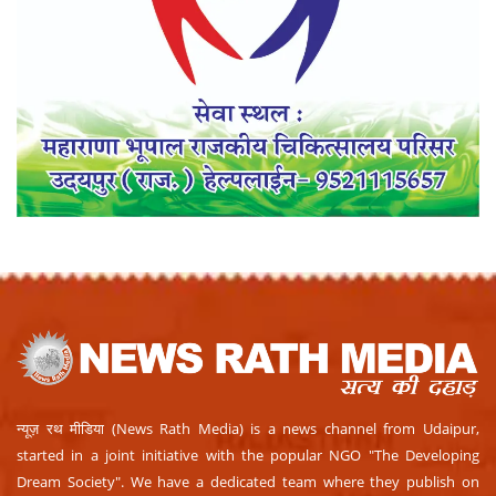
न्यूज़ रथ मीडिया (News Rath Media) is a news channel from Udaipur,
started in a joint initiative with the popular NGO "The Developing
Dream Society". We have a dedicated team where they publish on