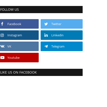
FOLLOW US
Facebook
Twitter
Instagram
Linkedin
VK
Telegram
Youtube
LIKE US ON FACEBOOK