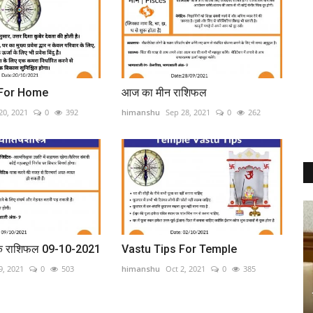
 For Home
आज का मीन राशिफल
20, 2021
0
392
himanshu
Sep 28, 2021
0
262
िक राशिफल 09-10-2021
Vastu Tips For Temple
9, 2021
0
503
himanshu
Oct 2, 2021
0
385