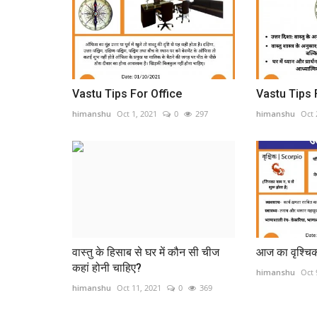
Vastu Tips For Office
Vastu Tips
himanshu
Oct 1, 2021
0
297
himanshu
Oct 
वास्तु के हिसाब से घर में कौन सी चीज
आज का वृश्च
कहां होनी चाहिए?
himanshu
Oct 
himanshu
Oct 11, 2021
0
369