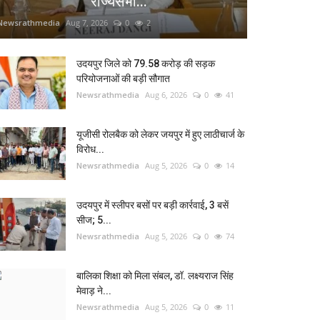
राज्यसभा...
Newsrathmedia
Aug 7, 2026
0
2
उदयपुर जिले को 79.58 करोड़ की सड़क
परियोजनाओं की बड़ी सौगात
Newsrathmedia
Aug 6, 2026
0
41
यूजीसी रोलबैक को लेकर जयपुर में हुए लाठीचार्ज के
विरोध...
Newsrathmedia
Aug 5, 2026
0
14
उदयपुर में स्लीपर बसों पर बड़ी कार्रवाई, 3 बसें
सीज; 5...
Newsrathmedia
Aug 5, 2026
0
74
बालिका शिक्षा को मिला संबल, डॉ. लक्ष्यराज सिंह
मेवाड़ ने...
Newsrathmedia
Aug 5, 2026
0
11