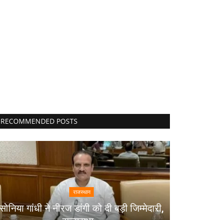
RECOMMENDED POSTS
राजस्थान
सोनिया गांधी ने नीरज डांगी को दी बड़ी जिम्मेदारी,