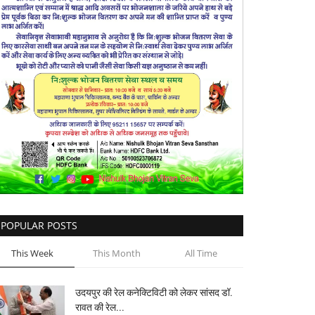
POPULAR POSTS
This Week
This Month
All Time
उदयपुर की रेल कनेक्टिविटी को लेकर सांसद डॉ.
रावत की रेल...