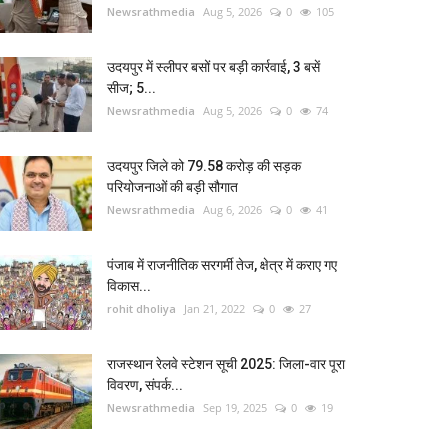
Newsrathmedia
Aug 5, 2026
0
105
उदयपुर में स्लीपर बसों पर बड़ी कार्रवाई, 3 बसें
सीज; 5...
Newsrathmedia
Aug 5, 2026
0
74
उदयपुर जिले को 79.58 करोड़ की सड़क
परियोजनाओं की बड़ी सौगात
Newsrathmedia
Aug 6, 2026
0
41
पंजाब में राजनीतिक सरगर्मी तेज, क्षेत्र में कराए गए
विकास...
rohit dholiya
Jan 21, 2022
0
27
राजस्थान रेलवे स्टेशन सूची 2025: जिला-वार पूरा
विवरण, संपर्क...
Newsrathmedia
Sep 19, 2025
0
19