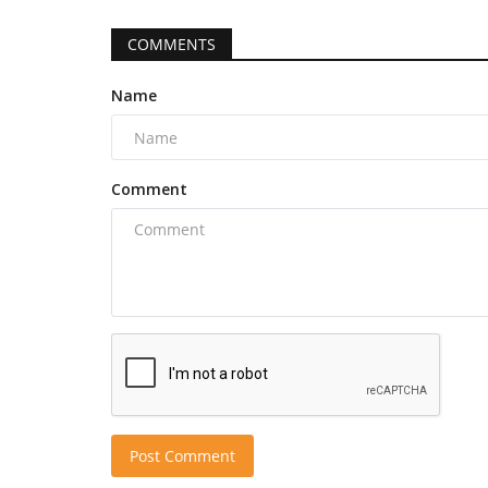
COMMENTS
Name
Comment
Post Comment