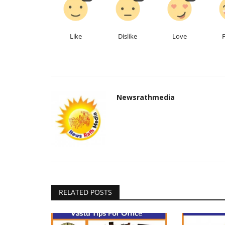
Like
Dislike
Love
Newsrathmedia
RELATED POSTS