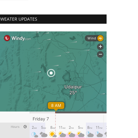
WEATER UPDATES