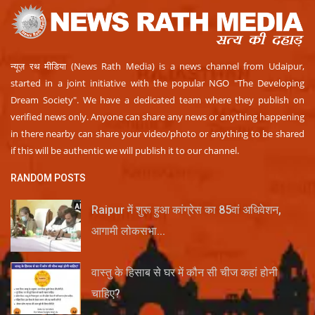
लाईफ & साइंस
न्यूज़ रथ मीडिया (News Rath Media) is a news channel from Udaipur,
जीवन मंत्र
started in a joint initiative with the popular NGO "The Developing
Dream Society". We have a dedicated team where they publish on
युटीलीटी
verified news only. Anyone can share any news or anything happening
in there nearby can share your video/photo or anything to be shared
शोक समाचार
if this will be authentic we will publish it to our channel.
RANDOM POSTS
Raipur में शुरू हुआ कांग्रेस का 85वां अधिवेशन,
आगामी लोकसभा...
वास्तु के हिसाब से घर में कौन सी चीज कहां होनी
चाहिए?