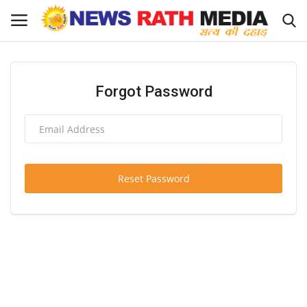
Login
Register
Forgot Password
About Us
राज्य-शहर
Reset Password
Apply for News Rath Media ID Card
देश
ज्योतिष
व्यापार