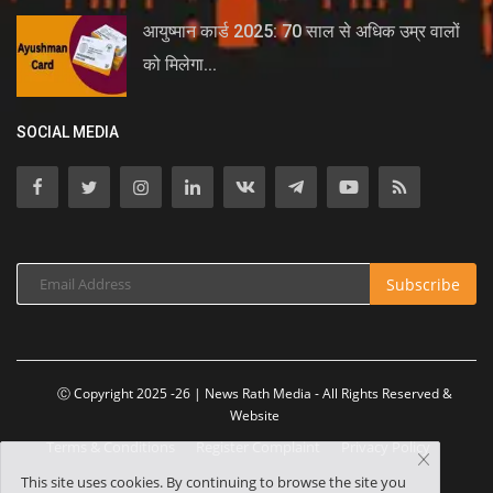
आयुष्मान कार्ड 2025: 70 साल से अधिक उम्र वालों
को मिलेगा...
SOCIAL MEDIA
Subscribe
Ⓒ Copyright 2025 -26 | News Rath Media - All Rights Reserved &
Website
Terms & Conditions
Register Complaint
Privacy Policy
This site uses cookies. By continuing to browse the site you