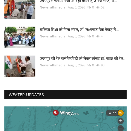
उदयपुर में स्लीपर बसों पर बड़ी कार्रवाई, 3 बसें सीज; 5...
Newsrathmedia
Aug 5, 2026
0
52
बालिका शिक्षा को मिला संबल, डॉ. लक्ष्यराज सिंह मेवाड़ ने...
Newsrathmedia
Aug 5, 2026
0
4
उदयपुर की रेल कनेक्टिविटी को लेकर सांसद डॉ. रावत की रेल...
Newsrathmedia
Aug 5, 2026
0
93
WEATER UPDATES