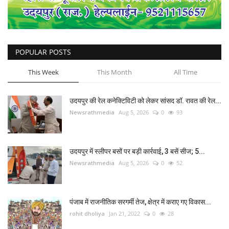
POPULAR POSTS
This Week
This Month
All Time
उदयपुर की रेल कनेक्टिविटी को लेकर सांसद डॉ. रावत की रेल...
Newsrathmedia
Aug 5, 2026
0
93
उदयपुर में स्लीपर बसों पर बड़ी कार्रवाई, 3 बसें सीज; 5...
Newsrathmedia
Aug 5, 2026
0
52
पंजाब में राजनीतिक सरगर्मी तेज, क्षेत्र में कराए गए विकास...
rohit dholiya
Jan 21, 2022
0
28