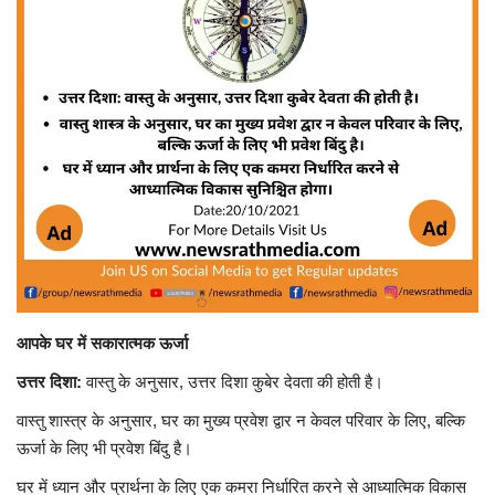
Contact
फेक न्यूज एक्सपोज
टेक & ऑटो
वीमन
करियर
बॉलीवुड
आपके घर में सकारात्मक ऊर्जा
विदेश
उत्तर दिशा:
वास्तु के अनुसार, उत्तर दिशा कुबेर देवता की होती है।
वास्तु शास्त्र के अनुसार, घर का मुख्य प्रवेश द्वार न केवल परिवार के लिए, बल्कि
खेल
ऊर्जा के लिए भी प्रवेश बिंदु है।
घर में ध्यान और प्रार्थना के लिए एक कमरा निर्धारित करने से आध्यात्मिक विकास
रोचक खबरें