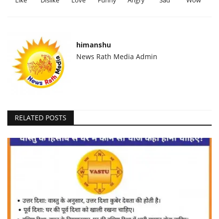
himanshu
News Rath Media Admin
RELATED POSTS