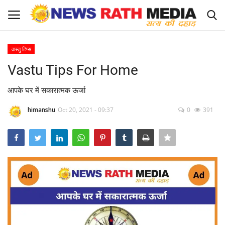
वास्तु टिप्स
Login
Register
Vastu Tips For Home
About Us
आपके घर में सकारात्मक ऊर्जा
himanshu
Oct 20, 2021 - 09:37
0
391
राज्य-शहर
Apply for News Rath Media ID Card
देश
ज्योतिष
व्यापार