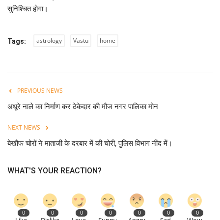
सुनिश्चित होगा।
लाईफ & साइंस
astrology
Vastu
home
Tags:
जीवन मंत्र
युटीलीटी
PREVIOUS NEWS
शोक समाचार
अधूरे नाले का निर्माण कर ठेकेदार की मौज नगर पालिका मोन
NEXT NEWS
बेखौफ चोरों ने माताजी के दरबार में की चोरी, पुलिस विभाग नींद में।
WHAT'S YOUR REACTION?
0
0
0
0
0
0
0
Like
Dislike
Love
Funny
Angry
Sad
Wow