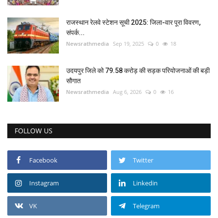
राजस्थान रेलवे स्टेशन सूची 2025: जिला-वार पूरा विवरण,
संपर्क...
Newsrathmedia
Sep 19, 2025
0
18
उदयपुर जिले को 79.58 करोड़ की सड़क परियोजनाओं की बड़ी
सौगात
Newsrathmedia
Aug 6, 2026
0
16
FOLLOW US
Facebook
Twitter
Instagram
Linkedin
VK
Telegram