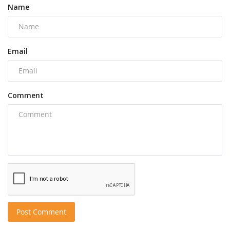
Name
Email
Comment
Post Comment