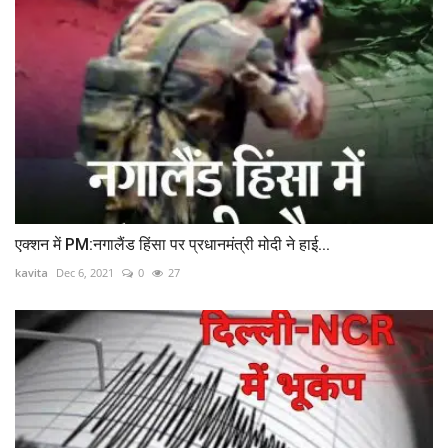
एक्शन में PM:नगालैंड हिंसा पर प्रधानमंत्री मोदी ने हाई...
kavita
Dec 6, 2021
0
27