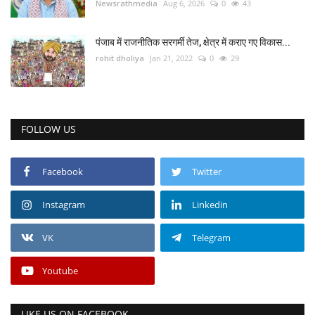
Newsrathmedia
Aug 6, 2026
0
43
पंजाब में राजनीतिक सरगर्मी तेज, क्षेत्र में कराए गए विकास...
rohit dholiya
Jan 21, 2022
0
29
FOLLOW US
Facebook
Twitter
Instagram
Linkedin
VK
Telegram
Youtube
LIKE US ON FACEBOOK