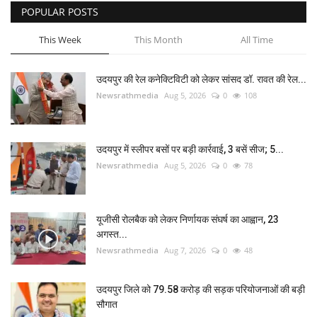
POPULAR POSTS
This Week
This Month
All Time
उदयपुर की रेल कनेक्टिविटी को लेकर सांसद डॉ. रावत की रेल...
Newsrathmedia
Aug 5, 2026
0
108
उदयपुर में स्लीपर बसों पर बड़ी कार्रवाई, 3 बसें सीज; 5...
Newsrathmedia
Aug 5, 2026
0
78
यूजीसी रोलबैक को लेकर निर्णायक संघर्ष का आह्वान, 23
अगस्त...
Newsrathmedia
Aug 7, 2026
0
48
उदयपुर जिले को 79.58 करोड़ की सड़क परियोजनाओं की बड़ी
सौगात