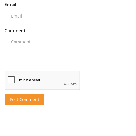
Email
Comment
Post Comment