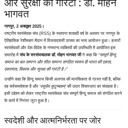
और सुरक्षा की गारंटी : डॉ. मोहन
भागवत
लाईफ & साइंस
नागपुर, 2 अक्तूबर 2025।
जीवन मंत्र
राष्ट्रीय स्वयंसेवक संघ (RSS) के स्थापना शताब्दी वर्ष के अवसर पर नागपुर के
ऐतिहासिक रेशीमबाग मैदान में विजयादशमी उत्सव का भव्य आयोजन हुआ। हजारों
युटीलीटी
स्वयंसेवकों और देश-विदेश के गणमान्य व्यक्तियों की उपस्थिति में आयोजित इस
समारोह में
संघ के सरसंघचालक डॉ. मोहन भागवत जी
ने कहा कि
“सम्पूर्ण हिन्दू
शोक समाचार
समाज का बल सम्पन्न और शील सम्पन्न संगठित स्वरूप ही भारत की एकता,
एकात्मता, विकास और सुरक्षा की गारंटी है।”
उन्होंने कहा कि हिन्दू समाज किसी अलगाव की मानसिकता से ग्रस्त नहीं है, बल्कि
वह सर्वसमावेशक है और
‘वसुधैव कुटुम्बकम्’
की उदार विचारधारा का संवाहक है।
इसी उद्देश्य को लेकर राष्ट्रीय स्वयंसेवक संघ सम्पूर्ण हिन्दू समाज को संगठित करने
के कार्य में निरंतर जुटा हुआ है।
स्वदेशी और आत्मनिर्भरता पर जोर