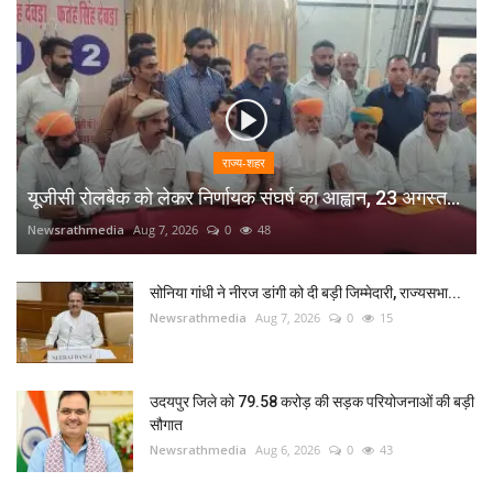
राज्य-शहर
यूजीसी रोलबैक को लेकर निर्णायक संघर्ष का आह्वान, 23 अगस्त...
Newsrathmedia
Aug 7, 2026
0
48
सोनिया गांधी ने नीरज डांगी को दी बड़ी जिम्मेदारी, राज्यसभा...
Newsrathmedia
Aug 7, 2026
0
15
उदयपुर जिले को 79.58 करोड़ की सड़क परियोजनाओं की बड़ी
सौगात
Newsrathmedia
Aug 6, 2026
0
43