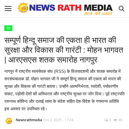
देश
Login
Register
सम्पूर्ण हिन्दू समाज की एकता ही भारत की
सुरक्षा और विकास की गारंटी : मोहन भागवत
About Us
| आरएसएस शतक समारोह नागपुर
राज्य-शहर
नागपुर में राष्ट्रीय स्वयंसेवक संघ (RSS) के विजयादशमी और शतक समारोह में
सरसंघचालक डॉ. मोहन भागवत जी ने सम्पूर्ण हिन्दू समाज की एकता को भारत की
Apply for News Rath Media ID Card
सुरक्षा और विकास की गारंटी बताया। उन्होंने आत्मनिर्भरता, स्वदेशी, पर्यावरणीय
संकट, पड़ोसी देशों की अस्थिरता और राष्ट्रीय सुरक्षा पर जोर दिया। पूर्व राष्ट्रपति
देश
रामनाथ कोविन्द और दलाई लामा के संदेश सहित देश-विदेश के गणमान्य अतिथि
इस अवसर पर उपस्थित रहे।
ज्योतिष
Newsrathmedia
Oct 2, 2025 - 17:04
0
46
व्यापार