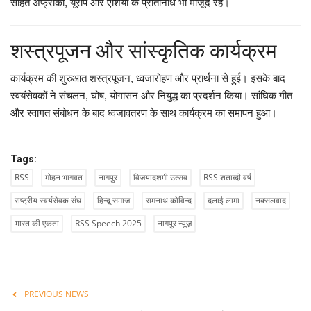
सहित अफ्रीका, यूरोप और एशिया के प्रतिनिधि भी मौजूद रहे।
शस्त्रपूजन और सांस्कृतिक कार्यक्रम
कार्यक्रम की शुरुआत शस्त्रपूजन, ध्वजारोहण और प्रार्थना से हुई। इसके बाद
स्वयंसेवकों ने संचलन, घोष, योगासन और नियुद्ध का प्रदर्शन किया। सांघिक गीत
और स्वागत संबोधन के बाद ध्वजावतरण के साथ कार्यक्रम का समापन हुआ।
Tags:
RSS
मोहन भागवत
नागपुर
विजयादशमी उत्सव
RSS शताब्दी वर्ष
राष्ट्रीय स्वयंसेवक संघ
हिन्दू समाज
रामनाथ कोविन्द
दलाई लामा
नक्सलवाद
भारत की एकता
RSS Speech 2025
नागपुर न्यूज़
PREVIOUS NEWS