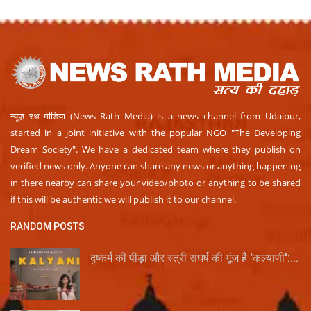
न्यूज़ रथ मीडिया (News Rath Media) is a news channel from Udaipur,
started in a joint initiative with the popular NGO "The Developing
Dream Society". We have a dedicated team where they publish on
verified news only. Anyone can share any news or anything happening
in there nearby can share your video/photo or anything to be shared
if this will be authentic we will publish it to our channel.
RANDOM POSTS
दुष्कर्म की पीड़ा और स्त्री संघर्ष की गूंज है 'कल्याणी':...