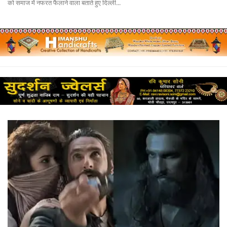
को समाज में नफरत फैलाने वाला बताते हुए दिल्ली...
लाईफ & साइंस
जीवन मंत्र
युटीलीटी
शोक समाचार