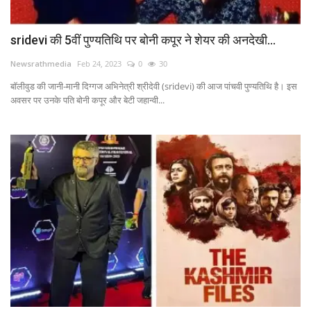
sridevi की 5वीं पुण्यतिथि पर बोनी कपूर ने शेयर की अनदेखी...
Newsrathmedia
Feb 24, 2023
0
30
बॉलीवुड की जानी-मानी दिग्गज अभिनेत्री श्रीदेवी (sridevi) की आज पांचवी पुण्यतिथि है। इस
अवसर पर उनके पति बोनी कपूर और बेटी जहान्वी...