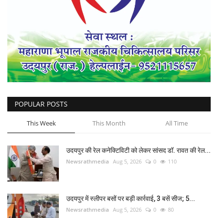
POPULAR POSTS
This Week
This Month
All Time
उदयपुर की रेल कनेक्टिविटी को लेकर सांसद डॉ. रावत की रेल...
Newsrathmedia
Aug 5, 2026
0
110
उदयपुर में स्लीपर बसों पर बड़ी कार्रवाई, 3 बसें सीज; 5...
Newsrathmedia
Aug 5, 2026
0
80