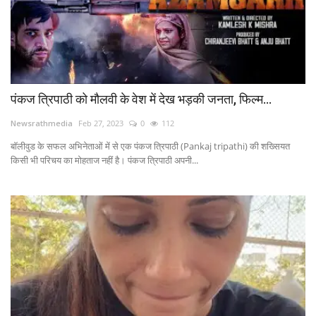
पंकज त्रिपाठी को मौलवी के वेश में देख भड़की जनता, फिल्म...
Newsrathmedia
Feb 27, 2023
0
112
बॉलीवुड के सफल अभिनेताओं में से एक पंकज त्रिपाठी (Pankaj tripathi) की शख्सियत
किसी भी परिचय का मोहताज नहीं है। पंकज त्रिपाठी अपनी...