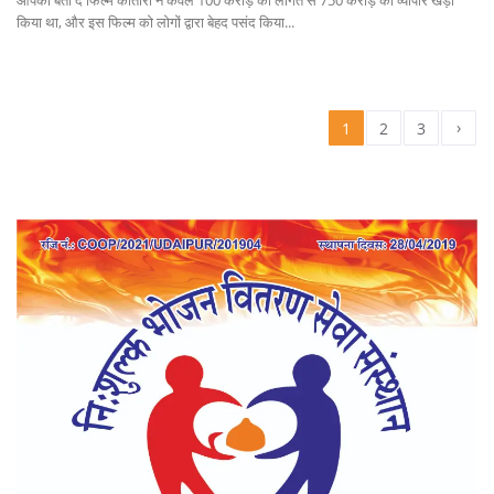
किया था, और इस फिल्म को लोगों द्वारा बेहद पसंद किया...
›
1
2
3