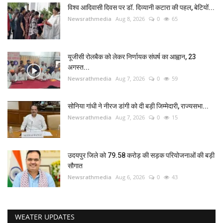
विश्व आदिवासी दिवस पर डॉ. दिव्यानी कटारा की पहल, बेटियों...
Newsrathmedia
Aug 8, 2026
0
65
यूजीसी रोलबैक को लेकर निर्णायक संघर्ष का आह्वान, 23
अगस्त...
Newsrathmedia
Aug 7, 2026
0
59
सोनिया गांधी ने नीरज डांगी को दी बड़ी जिम्मेदारी, राज्यसभा...
Newsrathmedia
Aug 7, 2026
0
15
उदयपुर जिले को 79.58 करोड़ की सड़क परियोजनाओं की बड़ी
सौगात
Newsrathmedia
Aug 6, 2026
0
43
WEATER UPDATES