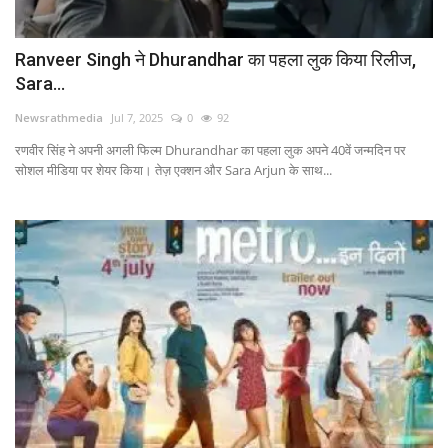
Ranveer Singh ने Dhurandhar का पहला लुक किया रिलीज,
Sara...
Newsrathmedia
Jul 7, 2025
0
92
रणवीर सिंह ने अपनी अगली फिल्म Dhurandhar का पहला लुक अपने 40वें जन्मदिन पर
सोशल मीडिया पर शेयर किया। तेज़ एक्शन और Sara Arjun के साथ...