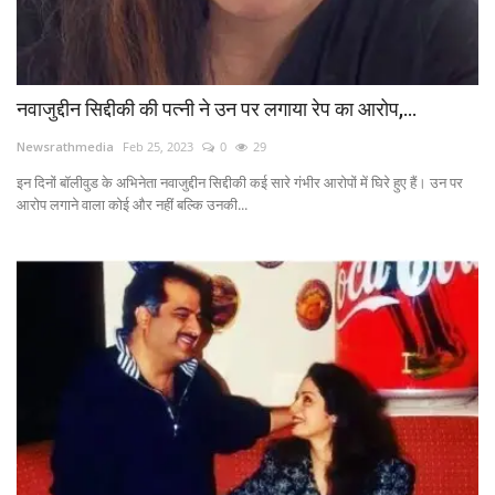
नवाजुद्दीन सिद्दीकी की पत्नी ने उन पर लगाया रेप का आरोप,...
Newsrathmedia
Feb 25, 2023
0
29
इन दिनों बॉलीवुड के अभिनेता नवाजुद्दीन सिद्दीकी कई सारे गंभीर आरोपों में घिरे हुए हैं। उन पर
आरोप लगाने वाला कोई और नहीं बल्कि उनकी...