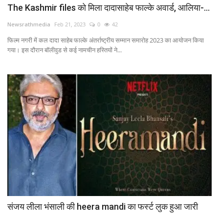
The Kashmir files को मिला दादासाहेब फाल्के अवार्ड, आलिया-...
Newsrathmedia
Feb 21, 2023
0
42
फिल्म नगरी में कल दादा साहेब फाल्के अंतर्राष्ट्रीय सम्मान समारोह 2023 का आयोजन किया
गया। इस दौरान बॉलीवुड से कई नामचीन हस्तियों ने...
संजय लीला भंसाली की heera mandi का फर्स्ट लुक हुआ जारी