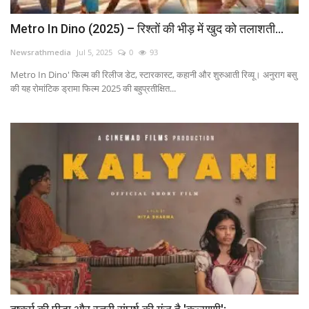
Metro In Dino (2025) – रिश्तों की भीड़ में खुद को तलाशती...
Newsrathmedia
Jul 5, 2025
0
93
Metro In Dino' फिल्म की रिलीज डेट, स्टारकास्ट, कहानी और शुरुआती रिव्यू। अनुराग बसु
की यह रोमांटिक ड्रामा फिल्म 2025 की बहुप्रतीक्षित...