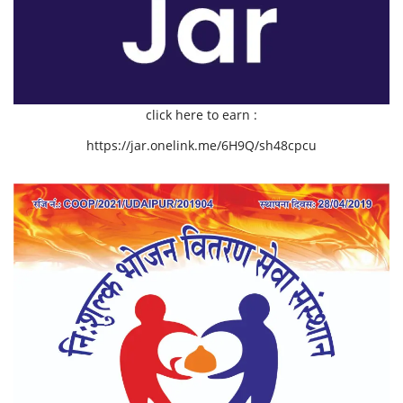
click here to earn :
https://jar.onelink.me/6H9Q/sh48cpcu