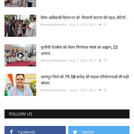
विश्व आदिवासी दिवस पर डॉ. दिव्यानी कटारा की पहल, बेटियों...
Newsrathmedia
Aug 8, 2026
0
65
यूजीसी रोलबैक को लेकर निर्णायक संघर्ष का आह्वान, 23
अगस्त...
Newsrathmedia
Aug 7, 2026
0
59
उदयपुर जिले को 79.58 करोड़ की सड़क परियोजनाओं की बड़ी
सौगात
Newsrathmedia
Aug 6, 2026
0
43
FOLLOW US
Facebook
Twitter