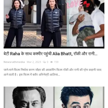
बेटी Raha के साथ कश्मीर पहुंची Alia Bhatt, रॉकी और रानी...
Newsrathmedia
Mar 2, 2023
0
159
जाने-माने फिल्म निर्माता करण जौहर की अपकमिंग फिल्म रॉकी और रानी की प्रेम कहानी जल्द
आने वाली है। इस फिल्म में बतौर अभिनेत्री आलिया...