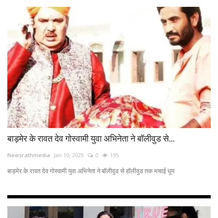
बाड़मेर के रावत देव गोस्वामी युवा अभिनेता ने बॉलीवुड से...
Newsrathmedia
Jan 10, 2025
0
195
बाड़मेर के रावत देव गोस्वामी युवा अभिनेता ने बॉलीवुड से हॉलीवुड तक मचाई धूम