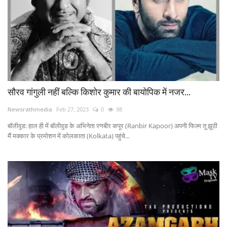
सौरव गांगुली नहीं बल्कि किशोर कुमार की बायोपिक में नजर...
Newsrathmedia
Feb 27, 2023
0
98
बॉलीवुड: हाल ही में बॉलीवुड के अभिनेता रणबीर कपूर (Ranbir Kapoor) अपनी फिल्म तू झूठी
मैं मक्कार के प्रमोशन में कोलकाता (Kolkata) पहुंचे...