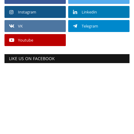
Instagram
Linkedin
VK
Telegram
Youtube
LIKE US ON FACEBOOK