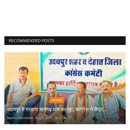
RECOMMENDED POSTS
राजस्थान
उदयपुर में गरमाया मानगढ़ धाम का मुद्दा, कांग्रेस ने केंद्र...
Newsrathmedia
Aug 9, 2026
0
27