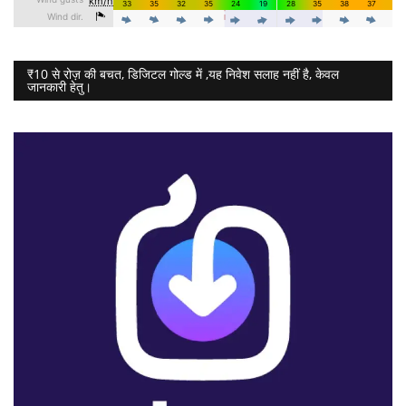
₹10 से रोज़ की बचत, डिजिटल गोल्ड में ,यह निवेश सलाह नहीं है, केवल
जानकारी हेतु।