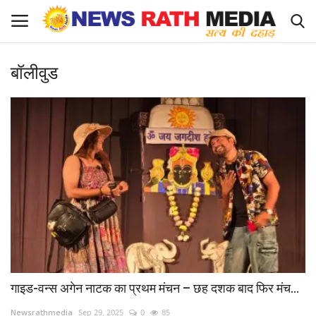
बॉलीवुड
Login
Register
About Us
राज्य-शहर
Apply for News Rath Media ID Card
देश
ज्योतिष
गाइड-वन्स अगेन नाटक का प्रथम मंचन – छह दशक बाद फिर मंच...
व्यापार
Newsrathmedia
Sep 29, 2025
0
85