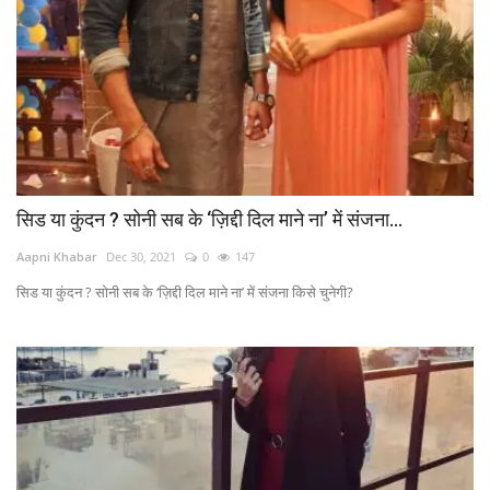
सिड या कुंदन ? सोनी सब के ‘ज़िद्दी दिल माने ना’ में संजना...
Aapni Khabar
Dec 30, 2021
0
147
सिड या कुंदन ? सोनी सब के ‘ज़िद्दी दिल माने ना’ में संजना किसे चुनेगी?