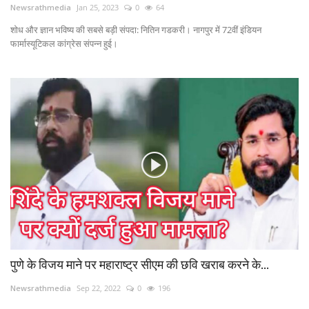
Newsrathmedia
Jan 25, 2023
0
64
शोध और ज्ञान भविष्य की सबसे बड़ी संपदा: नितिन गडकरी। नागपुर में 72वीं इंडियन
फार्मास्यूटिकल कांग्रेस संपन्न हुई।
पुणे के विजय माने पर महाराष्ट्र सीएम की छवि खराब करने के...
Newsrathmedia
Sep 22, 2022
0
196