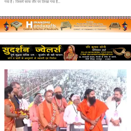
गया है। जिसमें साफ तौर पर लिखा गया है...
लाईफ & साइंस
जीवन मंत्र
युटीलीटी
शोक समाचार