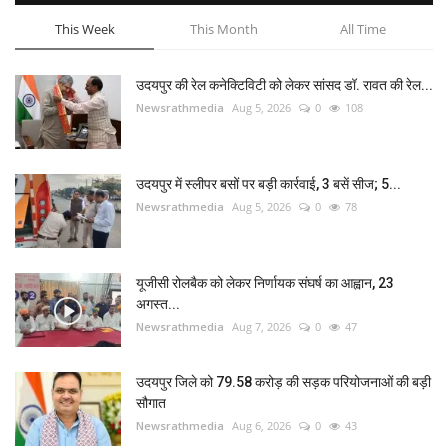
This Week
This Month
All Time
उदयपुर की रेल कनेक्टिविटी को लेकर सांसद डॉ. रावत की रेल...
Newsrathmedia
Aug 5, 2026
0
108
उदयपुर में स्लीपर बसों पर बड़ी कार्रवाई, 3 बसें सीज; 5...
Newsrathmedia
Aug 5, 2026
0
78
यूजीसी रोलबैक को लेकर निर्णायक संघर्ष का आह्वान, 23
अगस्त...
Newsrathmedia
Aug 7, 2026
0
47
उदयपुर जिले को 79.58 करोड़ की सड़क परियोजनाओं की बड़ी
सौगात
Newsrathmedia
Aug 6, 2026
0
43