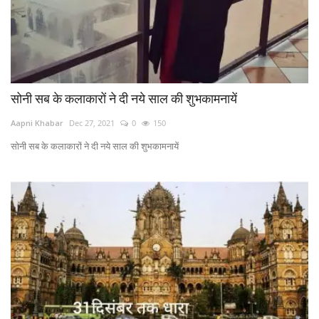
सोनी सब के कलाकारों ने दी नये साल की शुभकामनायें
Aapni Khabar
Dec 27, 2021
0
150
सोनी सब के कलाकारों ने दी नये साल की शुभकामनायें