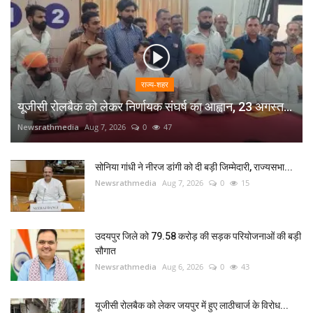
राज्य-शहर
यूजीसी रोलबैक को लेकर निर्णायक संघर्ष का आह्वान, 23 अगस्त...
Newsrathmedia
Aug 7, 2026
0
47
सोनिया गांधी ने नीरज डांगी को दी बड़ी जिम्मेदारी, राज्यसभा...
Newsrathmedia
Aug 7, 2026
0
15
उदयपुर जिले को 79.58 करोड़ की सड़क परियोजनाओं की बड़ी
सौगात
Newsrathmedia
Aug 6, 2026
0
43
यूजीसी रोलबैक को लेकर जयपुर में हुए लाठीचार्ज के विरोध...