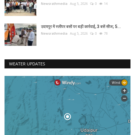
Newsrathmedia
Aug 5, 2026
0
14
उदयपुर में स्लीपर बसों पर बड़ी कार्रवाई, 3 बसें सीज; 5...
Newsrathmedia
Aug 5, 2026
0
78
WEATER UPDATES