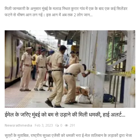
मिली जानकारी के अनुसार मुंबई के मलाड स्थित कुरार गांव में एक के बाद एक कई सिलेंडर
Contact
फटने से भीषण आग लग गई। इस आग में अब तक 2 लोग जान...
फेक न्यूज एक्सपोज
टेक & ऑटो
वीमन
करियर
बॉलीवुड
विदेश
ईमेल के जरिए मुंबई को बम से उड़ाने की मिली धमकी, हाई अलर्ट...
खेल
Newsrathmedia
Feb 3, 2023
0
291
सूत्रों के मुताबिक, राष्ट्रीय सुरक्षा एजेंसी को धमकी भरा ई-मेल तालिबान के लड़ाकों द्वारा भेजा
रोचक खबरें