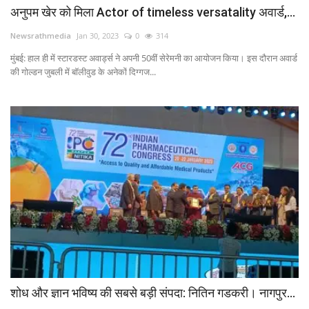
अनुपम खेर को मिला Actor of timeless versatality अवार्ड,...
Newsrathmedia
Jan 30, 2023
0
314
मुंबई: हाल ही में स्टारडस्ट अवार्ड्स ने अपनी 50वीं सेरेमनी का आयोजन किया। इस दौरान अवार्ड
की गोल्डन जुबली में बॉलीवुड के अनेकों दिग्गज...
शोध और ज्ञान भविष्य की सबसे बड़ी संपदा: नितिन गडकरी। नागपुर...