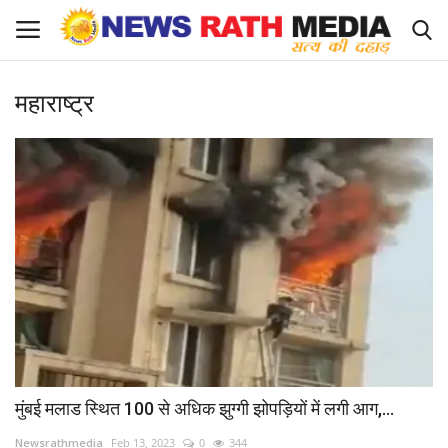
महाराष्ट्र
Login
Register
About Us
राज्य-शहर
Apply for News Rath Media ID Card
देश
ज्योतिष
मुंबई मलाड स्थित 100 से अधिक झुग्गी झोपड़ियों में लगी आग,...
व्यापार
Newsrathmedia
Feb 13, 2023
0
344