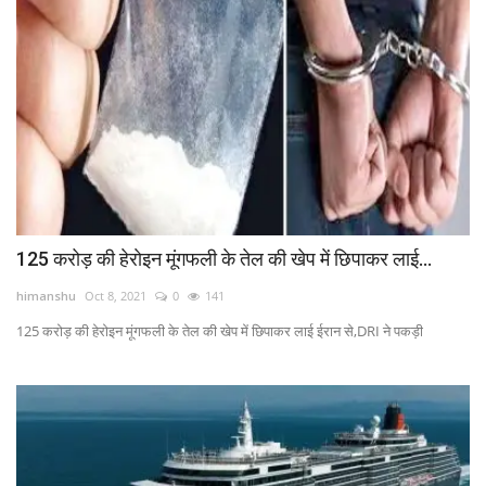
125 करोड़ की हेराेइन मूंगफली के तेल की खेप में छिपाकर लाई...
himanshu
Oct 8, 2021
0
141
125 करोड़ की हेराेइन मूंगफली के तेल की खेप में छिपाकर लाई ईरान से,DRI ने पकड़ी