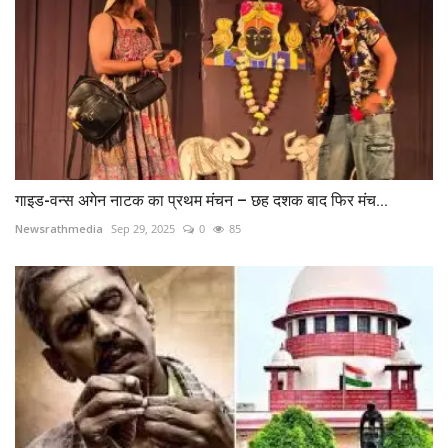
गाइड-वन्स अगेन नाटक का प्रथम मंचन – छह दशक बाद फिर मंच...
Newsrathmedia
Sep 29, 2025
0
85