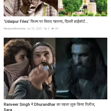
‘Udaipur Files’ फिल्म पर विवाद गहराया, दिल्ली हाईकोर्ट...
Newsrathmedia
Jul 25, 2025
0
69
Ranveer Singh ने Dhurandhar का पहला लुक किया रिलीज,
Sara...