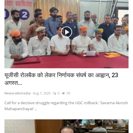
विश्व आदिवासी दिवस पर डॉ. दिव्यानी कटारा की पहल, बेटियों को बांटी ट्राइबल स्टेशनरी किट
यूजीसी रोलबैक को लेकर निर्णायक संघर्ष का आह्वान, 23 अगस्त को दिल्ली में सवर्ण आक्रोश महापंचायत
यूजीसी रोलबैक को लेकर निर्णायक संघर्ष का आह्वान, 23
अगस्त...
Newsrathmedia
Aug 7, 2026
0
59
Call for a decisive struggle regarding the UGC rollback; 'Savarna Akrosh
Mahapanchayat'...