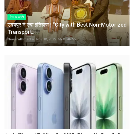
टेक & ऑटो
उदयपुर ने रचा इतिहास | “City with Best Non-Motorized
Transport...
Newsrathmedia
Nov 10, 2025
0
55