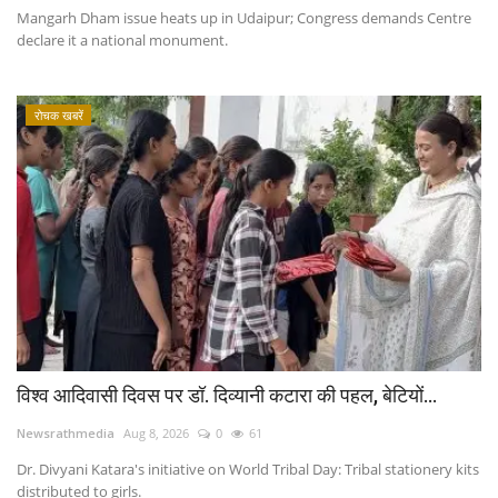
Mangarh Dham issue heats up in Udaipur; Congress demands Centre
declare it a national monument.
रोचक खबरें
विश्व आदिवासी दिवस पर डॉ. दिव्यानी कटारा की पहल, बेटियों...
Newsrathmedia
Aug 8, 2026
0
61
Dr. Divyani Katara's initiative on World Tribal Day: Tribal stationery kits
distributed to girls.