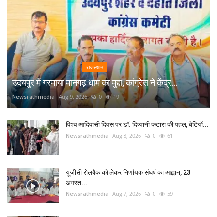
राजस्थान
उदयपुर में गरमाया मानगढ़ धाम का मुद्दा, कांग्रेस ने केंद्र...
Newsrathmedia
Aug 9, 2026
0
19
विश्व आदिवासी दिवस पर डॉ. दिव्यानी कटारा की पहल, बेटियों...
Newsrathmedia
Aug 8, 2026
0
61
यूजीसी रोलबैक को लेकर निर्णायक संघर्ष का आह्वान, 23
अगस्त...
Newsrathmedia
Aug 7, 2026
0
59