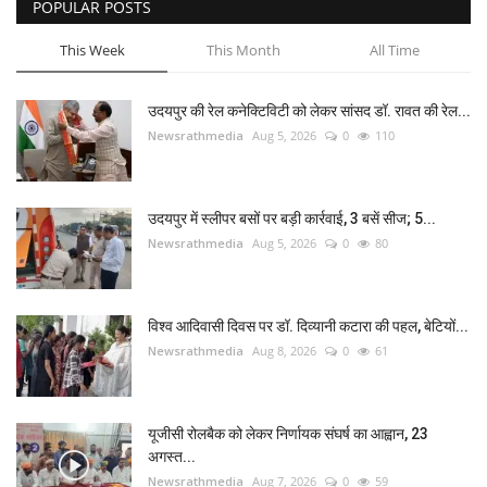
POPULAR POSTS
This Week
This Month
All Time
उदयपुर की रेल कनेक्टिविटी को लेकर सांसद डॉ. रावत की रेल...
Newsrathmedia
Aug 5, 2026
0
110
उदयपुर में स्लीपर बसों पर बड़ी कार्रवाई, 3 बसें सीज; 5...
Newsrathmedia
Aug 5, 2026
0
80
विश्व आदिवासी दिवस पर डॉ. दिव्यानी कटारा की पहल, बेटियों...
Newsrathmedia
Aug 8, 2026
0
61
यूजीसी रोलबैक को लेकर निर्णायक संघर्ष का आह्वान, 23
अगस्त...
Newsrathmedia
Aug 7, 2026
0
59