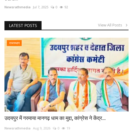
Newsrathmedia
Jul 7, 2025
0
92
View All Posts
LATEST POSTS
राजस्थान
उदयपुर में गरमाया मानगढ़ धाम का मुद्दा, कांग्रेस ने केंद्र...
Newsrathmedia
Aug 9, 2026
0
19