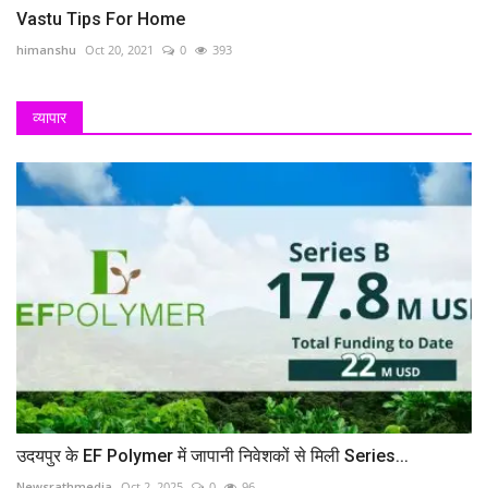
Vastu Tips For Home
himanshu
Oct 20, 2021
0
393
व्यापार
उदयपुर के EF Polymer में जापानी निवेशकों से मिली Series...
Newsrathmedia
Oct 2, 2025
0
96