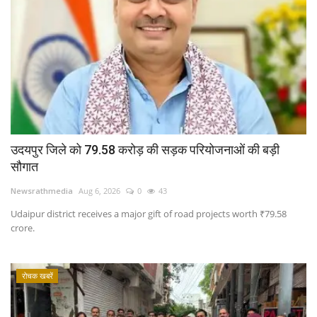
उदयपुर जिले को 79.58 करोड़ की सड़क परियोजनाओं की बड़ी
सौगात
Newsrathmedia
Aug 6, 2026
0
43
Udaipur district receives a major gift of road projects worth ₹79.58
crore.
रोचक खबरें