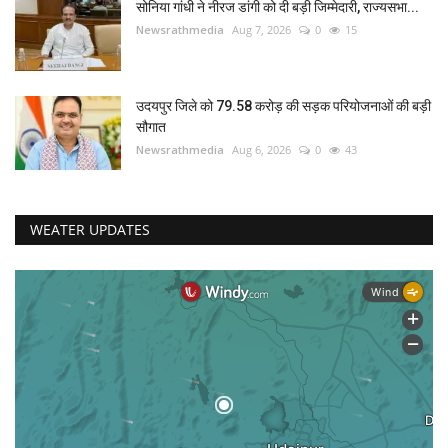
सोनिया गांधी ने नीरज डांगी को दी बड़ी जिम्मेदारी, राज्यसभा...
Newsrathmedia
Aug 7, 2026
0
15
उदयपुर जिले को 79.58 करोड़ की सड़क परियोजनाओं की बड़ी
सौगात
Newsrathmedia
Aug 6, 2026
0
43
WEATER UPDATES