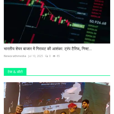
भारतीय शेयर बाजार में गिरावट की आशंका: ट्रंप टैरिफ, गिफ्ट...
Newsrathmedia
Jul 10, 2025
0
85
टेक & ऑटो