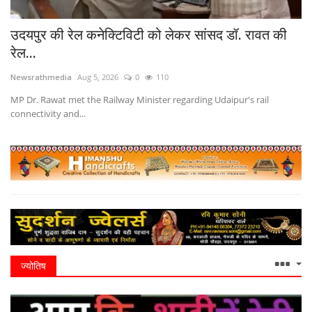
उदयपुर की रेल कनेक्टिविटी को लेकर सांसद डॉ. रावत की
रेल...
Newsrathmedia
Aug 5, 2026
0
110
MP Dr. Rawat met the Railway Minister regarding Udaipur's rail
connectivity and...
ज्योतिष