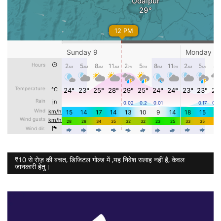
₹10 से रोज़ की बचत, डिजिटल गोल्ड में ,यह निवेश सलाह नहीं है, केवल
जानकारी हेतु।