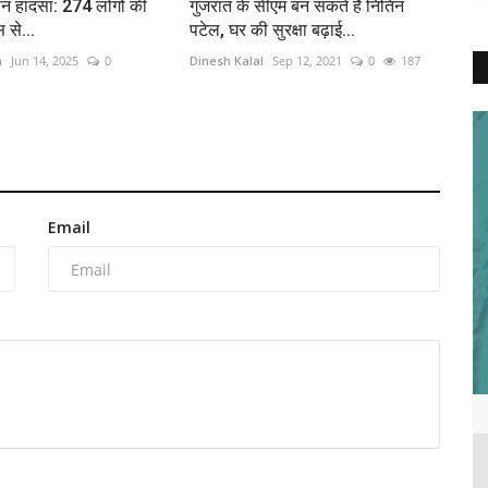
न हादसा: 274 लोगों की
गुजरात के सीएम बन सकते हैं नितिन
 से...
पटेल, घर की सुरक्षा बढ़ाई...
a
Jun 14, 2025
0
Dinesh Kalal
Sep 12, 2021
0
187
Email