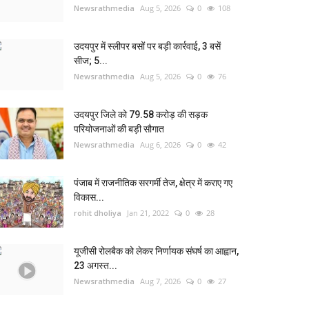
Newsrathmedia
Aug 5, 2026
0
108
उदयपुर में स्लीपर बसों पर बड़ी कार्रवाई, 3 बसें
सीज; 5...
Newsrathmedia
Aug 5, 2026
0
76
उदयपुर जिले को 79.58 करोड़ की सड़क
परियोजनाओं की बड़ी सौगात
Newsrathmedia
Aug 6, 2026
0
42
पंजाब में राजनीतिक सरगर्मी तेज, क्षेत्र में कराए गए
विकास...
rohit dholiya
Jan 21, 2022
0
28
यूजीसी रोलबैक को लेकर निर्णायक संघर्ष का आह्वान,
23 अगस्त...
Newsrathmedia
Aug 7, 2026
0
27