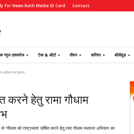
ly for News Rath Media ID Card
Contact
ेक न्यूज एक्सपोज
टेक & ऑटो
वीमन
करियर
बॉलीवुड
पना अभियान का शुभारंभ
ित करने हेतु रामा गौधाम
ंभ
 से 'गौमाता को राष्ट्रमाता' घोषित करने हेतु रामा गौधाम स्थापना अभियान का