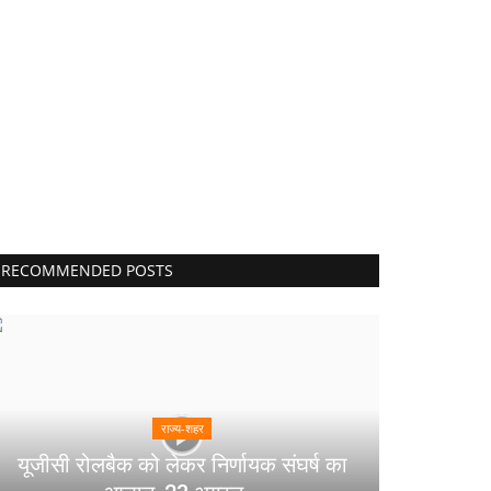
RECOMMENDED POSTS
राज्य-शहर
यूजीसी रोलबैक को लेकर निर्णायक संघर्ष का