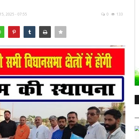
15, 2025 - 07:55
0
133