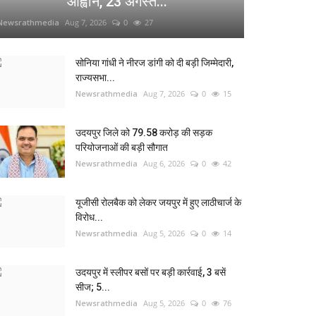
आह्वान, 23 अगस्त...
Newsrathmedia
Aug 7, 2026
0
27
सोनिया गांधी ने नीरज डांगी को दी बड़ी जिम्मेदारी,
राज्यसभा...
Newsrathmedia
Aug 7, 2026
0
15
उदयपुर जिले को 79.58 करोड़ की सड़क
परियोजनाओं की बड़ी सौगात
Newsrathmedia
Aug 6, 2026
0
42
यूजीसी रोलबैक को लेकर जयपुर में हुए लाठीचार्ज के
विरोध...
Newsrathmedia
Aug 5, 2026
0
14
उदयपुर में स्लीपर बसों पर बड़ी कार्रवाई, 3 बसें
सीज; 5...
Newsrathmedia
Aug 5, 2026
0
76