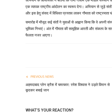
अभियान के आयोजकों ने बताया कि रामा गौधाम एक मॉडल संस्थान के रू
एक व्यापक राष्ट्रीय आंदोलन का स्वरूप देगा। अभियान से जुड़े संतो
और इस हेतु संसद में विधिवत प्रस्ताव लाकर गौमाता को राष्ट्रमाता
समारोह में मौजूद कई संतों ने युवाओं से आह्वान किया कि वे अपनी संस्
भूमिका निभाएं। अंत में गौमाता की सामूहिक आरती और संकल्प के साथ 
फैलता नजर आएगा।
PREVIOUS NEWS
अहमदाबाद प्लेन क्रैश में चमत्कार: रमेश विश्वास ने उड़ते विमान से
कूदकर बचाई जान
WHAT'S YOUR REACTION?