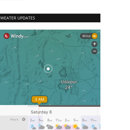
WEATER UPDATES