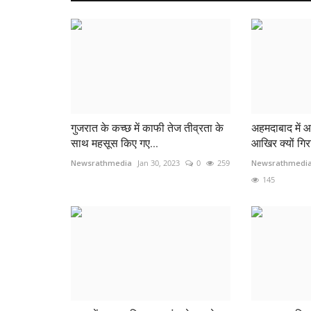
गुजरात के कच्छ में काफी तेज तीव्रता के
अहमदाबाद में 
साथ महसूस किए गए...
आखिर क्यों गिरा
Newsrathmedia
Jan 30, 2023
0
259
Newsrathmedi
145