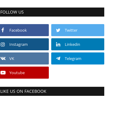
FOLLOW US
Facebook
Twitter
Instagram
Linkedin
VK
Telegram
Youtube
LIKE US ON FACEBOOK