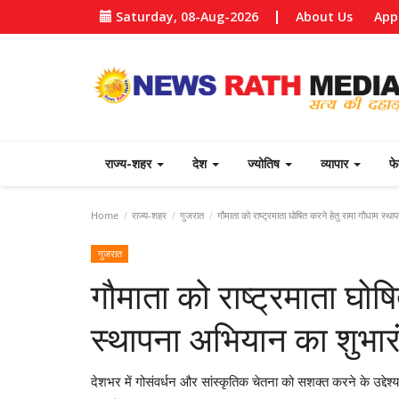
Saturday, 08-Aug-2026
About Us
App
राज्य-शहर
देश
ज्योतिष
व्यापार
फ
Home
राज्य-शहर
गुजरात
गौमाता को राष्ट्रमाता घोषित करने हेतु रामा गौधाम स्था
गुजरात
गौमाता को राष्ट्रमाता घोष
स्थापना अभियान का शुभार
देशभर में गोसंवर्धन और सांस्कृतिक चेतना को सशक्त करने के उद्देश्य