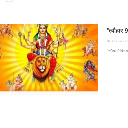
"त्यौहार 
Dr Teena Ra
"त्यौहार 9 दिन 