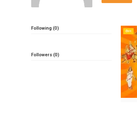
Following (0)
वीमन
Followers (0)