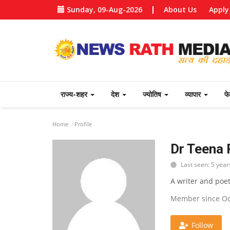
Sunday, 09-Aug-2026
About Us
Apply
राज्य-शहर
देश
ज्योतिष
व्यापार
फ
Home
Profile
Dr Teena
Last seen: 5 year
A writer and poe
Member since Oc
Follow