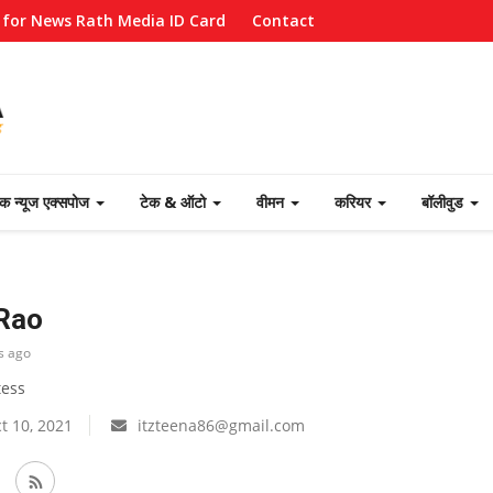
 for News Rath Media ID Card
Contact
ेक न्यूज एक्सपोज
टेक & ऑटो
वीमन
करियर
बॉलीवुड
 Rao
s ago
tess
t 10, 2021
itzteena86@gmail.com