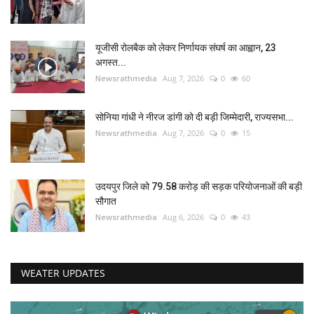
यूजीसी रोलबैक को लेकर निर्णायक संघर्ष का आह्वान, 23
अगस्त...
Newsrathmedia
Aug 7, 2026
0
60
सोनिया गांधी ने नीरज डांगी को दी बड़ी जिम्मेदारी, राज्यसभा...
Newsrathmedia
Aug 7, 2026
0
15
उदयपुर जिले को 79.58 करोड़ की सड़क परियोजनाओं की बड़ी
सौगात
Newsrathmedia
Aug 6, 2026
0
43
WEATER UPDATES