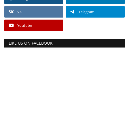
VK
Telegram
Youtube
LIKE US ON FACEBOOK