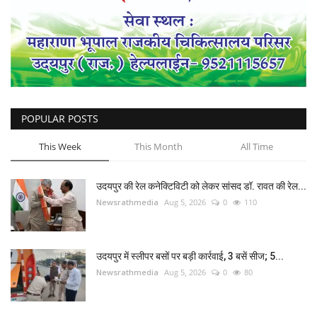
POPULAR POSTS
This Week
This Month
All Time
उदयपुर की रेल कनेक्टिविटी को लेकर सांसद डॉ. रावत की रेल...
Newsrathmedia
Aug 5, 2026
0
110
उदयपुर में स्लीपर बसों पर बड़ी कार्रवाई, 3 बसें सीज; 5...
Newsrathmedia
Aug 5, 2026
0
80