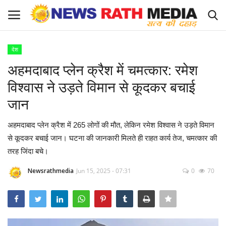
देश
Login
Register
अहमदाबाद प्लेन क्रैश में चमत्कार: रमेश
विश्वास ने उड़ते विमान से कूदकर बचाई
About Us
जान
राज्य-शहर
अहमदाबाद प्लेन क्रैश में 265 लोगों की मौत, लेकिन रमेश विश्वास ने उड़ते विमान
से कूदकर बचाई जान। घटना की जानकारी मिलते ही राहत कार्य तेज, चमत्कार की
Apply for News Rath Media ID Card
तरह जिंदा बचे।
देश
Newsrathmedia
Jun 15, 2025 - 07:31
0
70
ज्योतिष
व्यापार