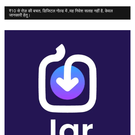
₹10 से रोज़ की बचत, डिजिटल गोल्ड में ,यह निवेश सलाह नहीं है, केवल
जानकारी हेतु।