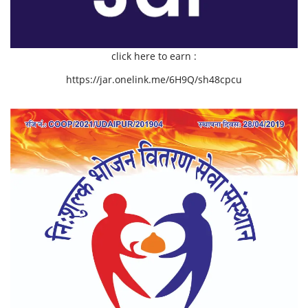
click here to earn :
https://jar.onelink.me/6H9Q/sh48cpcu