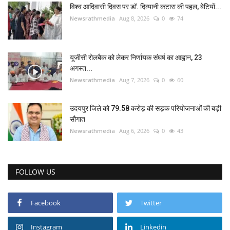
विश्व आदिवासी दिवस पर डॉ. दिव्यानी कटारा की पहल, बेटियों...
Newsrathmedia
Aug 8, 2026
0
74
यूजीसी रोलबैक को लेकर निर्णायक संघर्ष का आह्वान, 23
अगस्त...
Newsrathmedia
Aug 7, 2026
0
60
उदयपुर जिले को 79.58 करोड़ की सड़क परियोजनाओं की बड़ी
सौगात
Newsrathmedia
Aug 6, 2026
0
43
FOLLOW US
Facebook
Twitter
Instagram
Linkedin