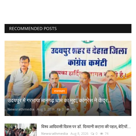
RECOMMENDED POSTS
राजस्थान
उदयपुर में गरमाया मानगढ़ धाम का मुद्दा, कांग्रेस ने केंद्र...
Newsrathmedia
Aug 9, 2026
0
30
विश्व आदिवासी दिवस पर डॉ. दिव्यानी कटारा की पहल, बेटियों...
Newsrathmedia
Aug 8, 2026
0
74