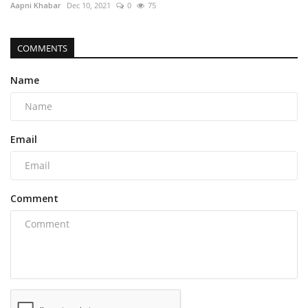
Aapni Khabar
Dec 10, 2021
0
75
COMMENTS
Name
Email
Comment