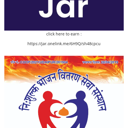
click here to earn :
https://jar.onelink.me/6H9Q/sh48cpcu