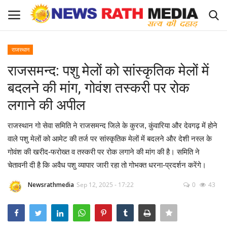
राजस्थान
Login
Register
राजसमन्द: पशु मेलों को सांस्कृतिक मेलों में
बदलने की मांग, गोवंश तस्करी पर रोक
About Us
लगाने की अपील
राज्य-शहर
राजस्थान गो सेवा समिति ने राजसमन्द जिले के कुरज, कुंवारिया और देवगढ़ में होने
वाले पशु मेलों को आमेट की तर्ज पर सांस्कृतिक मेलों में बदलने और देशी नस्ल के
Apply for News Rath Media ID Card
गोवंश की खरीद-फरोख्त व तस्करी पर रोक लगाने की मांग की है। समिति ने
चेतावनी दी है कि अवैध पशु व्यापार जारी रहा तो गोभक्त धरना-प्रदर्शन करेंगे।
देश
Newsrathmedia
Sep 12, 2025 - 17:22
0
43
ज्योतिष
व्यापार