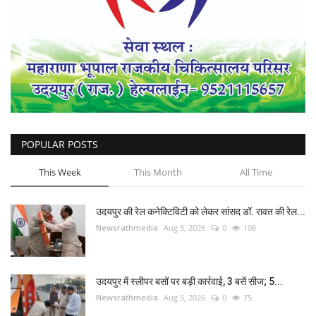
POPULAR POSTS
This Week
This Month
All Time
उदयपुर की रेल कनेक्टिविटी को लेकर सांसद डॉ. रावत की रेल...
Newsrathmedia
Aug 5, 2026
0
106
उदयपुर में स्लीपर बसों पर बड़ी कार्रवाई, 3 बसें सीज; 5...
Newsrathmedia
Aug 5, 2026
0
75