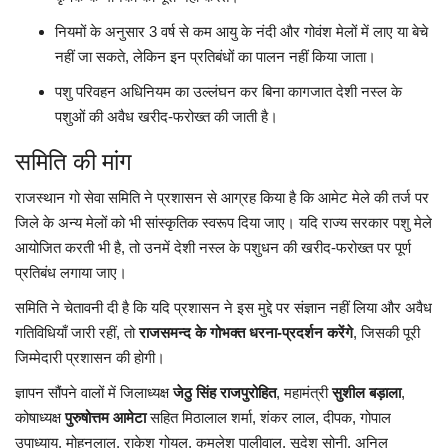
नियमों के अनुसार 3 वर्ष से कम आयु के नंदी और गोवंश मेलों में लाए या बेचे
नहीं जा सकते, लेकिन इन प्रतिबंधों का पालन नहीं किया जाता।
पशु परिवहन अधिनियम का उल्लंघन कर बिना कागजात देशी नस्ल के
पशुओं की अवैध खरीद-फरोख्त की जाती है।
समिति की मांग
राजस्थान गो सेवा समिति ने प्रशासन से आग्रह किया है कि आमेट मेले की तर्ज पर
जिले के अन्य मेलों को भी सांस्कृतिक स्वरूप दिया जाए। यदि राज्य सरकार पशु मेले
आयोजित करती भी है, तो उनमें देशी नस्ल के पशुधन की खरीद-फरोख्त पर पूर्ण
प्रतिबंध लगाया जाए।
समिति ने चेतावनी दी है कि यदि प्रशासन ने इस मुद्दे पर संज्ञान नहीं लिया और अवैध
गतिविधियाँ जारी रहीं, तो
राजसमन्द के गोभक्त धरना-प्रदर्शन करेंगे
, जिसकी पूरी
जिम्मेदारी प्रशासन की होगी।
ज्ञापन सौंपने वालों में जिलाध्यक्ष
जेठु सिंह राजपुरोहित
, महामंत्री
सुशील बड़ाला
,
कोषाध्यक्ष
पुरुषोत्तम आमेटा
सहित मिठालाल शर्मा, शंकर लाल, दीपक, गोपाल
उपाध्याय, मोहनलाल, राकेश गोयल, कमलेश पालीवाल, सूदेश सोनी, अनिल