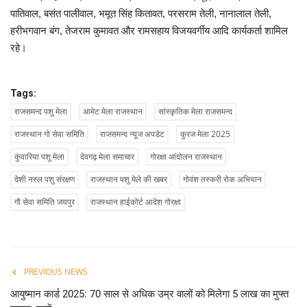
पातिवाल, बसंत पालीवाल, भमूत सिंह कितावत, परसराम तेली, नानालाल तेली,
हरीभगवान बंग, तेजराम कुमावत और रामसहाय विजयवर्गीय आदि कार्यकर्ता शामिल
रहे।
Tags:
राजसमन्द पशु मेला
आमेट मेला राजस्थान
सांस्कृतिक मेला राजसमन्द
राजस्थान गो सेवा समिति
राजसमन्द न्यूज अपडेट
कुरज मेला 2025
कुंवारिया पशु मेला
देवगढ़ मेला समाचार
गोरक्षा आंदोलन राजस्थान
देशी नस्ल पशु संरक्षण
राजस्थान पशु मेले की खबर
गोवंश तस्करी रोक अभियान
गौ सेवा समिति जयपुर
राजस्थान हाईकोर्ट आदेश गोरक्षा
PREVIOUS NEWS
आयुष्मान कार्ड 2025: 70 साल से अधिक उम्र वालों को मिलेगा 5 लाख का मुफ्त