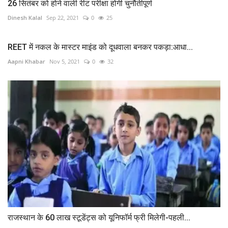
26 सितंबर को होने वाली रीट परीक्षा होगी चुनौतीपूर्ण
Dinesh Kalal
Sep 22, 2021
0
25
REET में नकल के मास्टर माइंड को दूधवाला बनकर पकड़ा:आधा...
Aapni Khabar
Nov 5, 2021
0
32
राजस्थान के 60 लाख स्टूडेंट्स को यूनिफॉर्म फ्री मिलेगी-पहली...