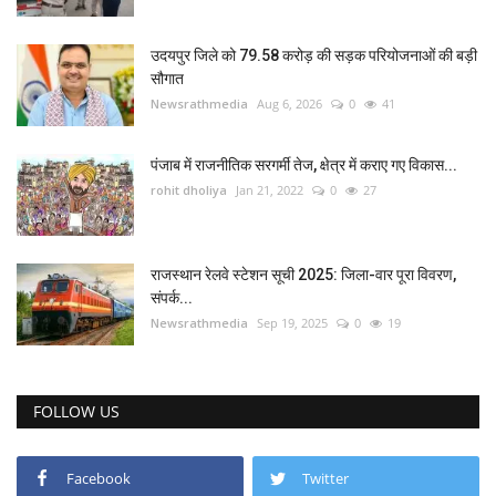
उदयपुर जिले को 79.58 करोड़ की सड़क परियोजनाओं की बड़ी
सौगात
Newsrathmedia
Aug 6, 2026
0
41
पंजाब में राजनीतिक सरगर्मी तेज, क्षेत्र में कराए गए विकास...
rohit dholiya
Jan 21, 2022
0
27
राजस्थान रेलवे स्टेशन सूची 2025: जिला-वार पूरा विवरण,
संपर्क...
Newsrathmedia
Sep 19, 2025
0
19
FOLLOW US
Facebook
Twitter