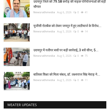
उदयपुर जिले को 79.58 करोड़ की सड़क परियोजनाओं की बड़ी
सौगात
Newsrathmedia
Aug 6, 2026
0
41
यूजीसी रोलबैक को लेकर जयपुर में हुए लाठीचार्ज के विरोध...
Newsrathmedia
Aug 5, 2026
0
14
उदयपुर में स्लीपर बसों पर बड़ी कार्रवाई, 3 बसें सीज; 5...
Newsrathmedia
Aug 5, 2026
0
75
बालिका शिक्षा को मिला संबल, डॉ. लक्ष्यराज सिंह मेवाड़ ने...
Newsrathmedia
Aug 5, 2026
0
11
WEATER UPDATES