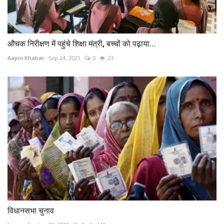
औचक निरीक्षण में पहुंचे शिक्षा मंत्री, बच्चों को पढ़ाया...
Aapni Khabar
Sep 24, 2021
0
23
विधानसभा चुनाव