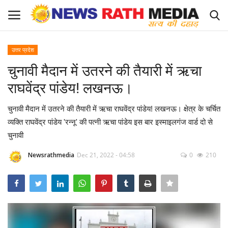
उत्तर प्रदेश
Login
Register
चुनावी मैदान में उतरने की तैयारी में ऋचा
राघवेंद्र पांडेय! लखनऊ।
About Us
चुनावी मैदान में उतरने की तैयारी में ऋचा राघवेंद्र पांडेय! लखनऊ। क्षेत्र के चर्चित
राज्य-शहर
व्यक्ति राघवेंद्र पांडेय 'रन्नू' की पत्नी ऋचा पांडेय इस बार इस्माइलगंज वार्ड दो से
चुनावी
Apply for News Rath Media ID Card
Newsrathmedia
Dec 21, 2022 - 04:58
0
210
देश
ज्योतिष
व्यापार