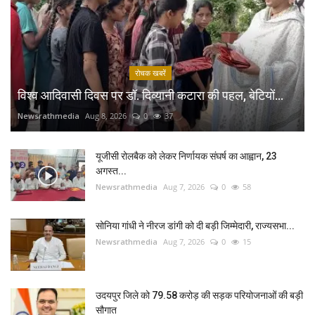
रोचक खबरें
विश्व आदिवासी दिवस पर डॉ. दिव्यानी कटारा की पहल, बेटियों...
Newsrathmedia
Aug 8, 2026
0
37
यूजीसी रोलबैक को लेकर निर्णायक संघर्ष का आह्वान, 23
अगस्त...
Newsrathmedia
Aug 7, 2026
0
58
सोनिया गांधी ने नीरज डांगी को दी बड़ी जिम्मेदारी, राज्यसभा...
Newsrathmedia
Aug 7, 2026
0
15
उदयपुर जिले को 79.58 करोड़ की सड़क परियोजनाओं की बड़ी
सौगात