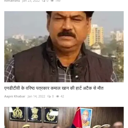
himanshu
Jan 23, 2022
0
149
एनडीटीवी के वरिष्ठ पत्रकार कमाल खान की हार्ट अटैक से मौत
Aapni Khabar
Jan 14, 2022
0
42