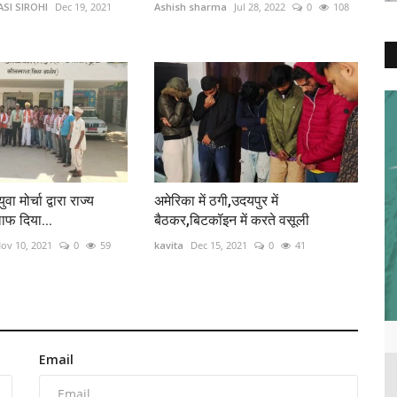
SI SIROHI
Dec 19, 2021
Ashish sharma
Jul 28, 2022
0
108
 मोर्चा द्वारा राज्य
अमेरिका में ठगी,उदयपुर में
फ दिया...
बैठकर,बिटकॉइन में करते वसूली
ov 10, 2021
0
59
kavita
Dec 15, 2021
0
41
Email