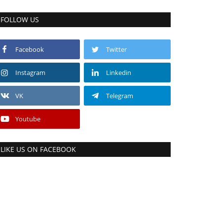
FOLLOW US
Facebook
Twitter
Instagram
Linkedin
VK
Telegram
Youtube
LIKE US ON FACEBOOK