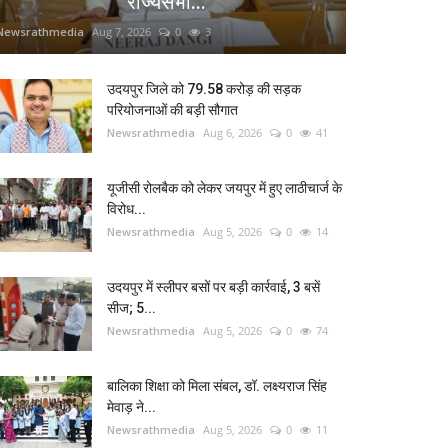
राज्यसभा...
Newsrathmedia
Aug 7, 2026
0
3
उदयपुर जिले को 79.58 करोड़ की सड़क
परियोजनाओं की बड़ी सौगात
Newsrathmedia
Aug 6, 2026
0
41
यूजीसी रोलबैक को लेकर जयपुर में हुए लाठीचार्ज के
विरोध...
Newsrathmedia
Aug 5, 2026
0
14
उदयपुर में स्लीपर बसों पर बड़ी कार्रवाई, 3 बसें
सीज; 5...
Newsrathmedia
Aug 5, 2026
0
74
बालिका शिक्षा को मिला संबल, डॉ. लक्ष्यराज सिंह
मेवाड़ ने...
Newsrathmedia
Aug 5, 2026
0
11