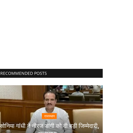
RECOMMENDED POSTS
राजस्थान
सोनिया गांधी ने नीरज डांगी को दी बड़ी जिम्मेदारी,