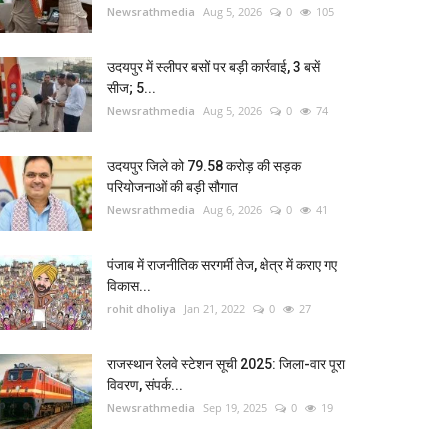
Newsrathmedia
Aug 5, 2026
0
105
उदयपुर में स्लीपर बसों पर बड़ी कार्रवाई, 3 बसें
सीज; 5...
Newsrathmedia
Aug 5, 2026
0
74
उदयपुर जिले को 79.58 करोड़ की सड़क
परियोजनाओं की बड़ी सौगात
Newsrathmedia
Aug 6, 2026
0
41
पंजाब में राजनीतिक सरगर्मी तेज, क्षेत्र में कराए गए
विकास...
rohit dholiya
Jan 21, 2022
0
27
राजस्थान रेलवे स्टेशन सूची 2025: जिला-वार पूरा
विवरण, संपर्क...
Newsrathmedia
Sep 19, 2025
0
19