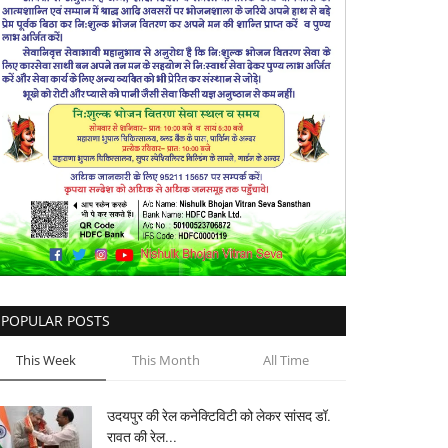
POPULAR POSTS
This Week
This Month
All Time
उदयपुर की रेल कनेक्टिविटी को लेकर सांसद डॉ.
रावत की रेल...