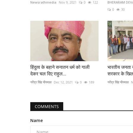
Newsrathmedia
Nov 9, 2021
0
122
BHERARAM DEVA
0
30
हिंदुत्व के बहाने सनातन धर्म को गाली
भारतीय जनता युवा
देकर चल दिए राहुल...
सरकार के खिला
नरेंद्र सिंह भीनमाल
Dec 12, 2021
0
189
नरेंद्र सिंह भीनमाल
N
COMMENTS
Name