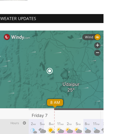
WEATER UPDATES