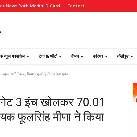
for News Rath Media ID Card
Contact
ेक न्यूज एक्सपोज
टेक & ऑटो
वीमन
करियर
बॉलीवुड
्यूसेक पानी निकाला, विधायक फूलसिंह मीणा ने किया पूजन
 गेट 3 इंच खोलकर 70.01
ायक फूलसिंह मीणा ने किया