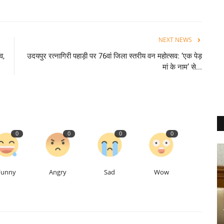
NEXT NEWS
व,
उदयपुर रत्नागिरी पहाड़ी पर 76वां जिला स्तरीय वन महोत्सव: ‘एक पेड़
मां के नाम’ से...
0
0
0
0
Funny
Angry
Sad
Wow