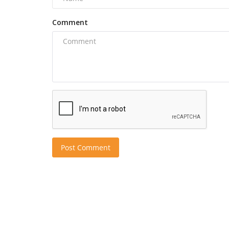
Comment
Post Comment