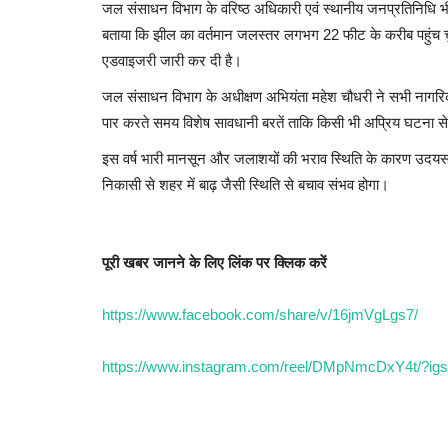
जल संसाधन विभाग के वरिष्ठ अधिकारी एवं स्थानीय जनप्रतिनिधि भ
बताया कि झील का वर्तमान जलस्तर लगभग 22 फीट के करीब पहुंच चुका ह
एडवाइजरी जारी कर दी है।
जल संसाधन विभाग के अधीक्षण अभियंता महेश चौधरी ने सभी नागरिकों स
पार करते समय विशेष सावधानी बरतें ताकि किसी भी अप्रिय घटना स
इस वर्ष भारी मानसून और जलाशयों की भराव स्थिति के कारण उदयस
निकासी से शहर में बाढ़ जैसी स्थिति से बचाव संभव होगा।
पूरी खबर जानने के लिए लिंक पर क्लिक करें
https://www.facebook.com/share/v/16jmVgLgs7/
https://www.instagram.com/reel/DMpNmcDxY4t/