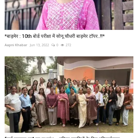
*बाड़मेर : 10th बोर्ड परीक्षा में सोनू चौधरी बाड़मेर टॉपर..!!*
Aapni Khabar
Jun 13, 2022
0
272