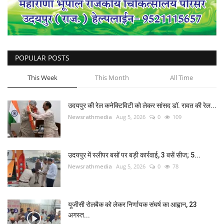
POPULAR POSTS
This Week
This Month
All Time
उदयपुर की रेल कनेक्टिविटी को लेकर सांसद डॉ. रावत की रेल...
Newsrathmedia
Aug 5, 2026
0
109
उदयपुर में स्लीपर बसों पर बड़ी कार्रवाई, 3 बसें सीज; 5...
Newsrathmedia
Aug 5, 2026
0
78
यूजीसी रोलबैक को लेकर निर्णायक संघर्ष का आह्वान, 23
अगस्त...