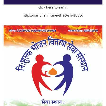
click here to earn :
https://jar.onelink.me/6H9Q/sh48cpcu