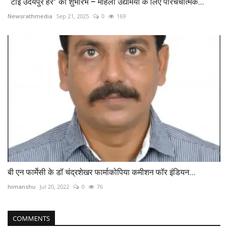
“टाई उदयपुर हर” का शुभारंभ – महिला उद्यमियों के लिए परिचर्चात्मक...
Newsrathmedia
Sep 21, 2025
0
169
बी एन फार्मेसी के डॉ चंद्रशेखर फार्माकोपिया कमीशन फॉर इंडियन...
himanshu
Jul 20, 2022
0
76
COMMENTS