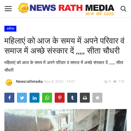
करियर
Login
Register
महिलाएं को आज के समय में अपने परिवार वं
समाज में अच्छे संस्कार दें ,,,,, सीता चौधरी
About Us
महिलाएं को आज के समय में अपने परिवार वं समाज में अच्छे संस्कार दें ,,,,, सीता
राज्य-शहर
चौधरी
Apply for News Rath Media ID Card
Newsrathmedia
Nov 8, 2025 - 19:01
0
118
देश
ज्योतिष
व्यापार