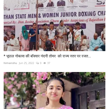
* भूपाल नोबल्स की बॉक्सर नंदनी तोमर को राज्य स्तर पर रजत...
himanshu
Jun 25, 2022
0
37