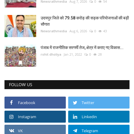
Newsrathmedia
Aug 7, 2026
0
54
उदयपुर जिले को 79.58 करोड़ की सड़क परियोजनाओं की बड़ी
सौगात
Newsrathmedia
Aug 6, 2026
0
43
पंजाब में राजनीतिक सरगर्मी तेज, क्षेत्र में कराए गए विकास...
rohit dholiya
Jan 21, 2022
0
28
FOLLOW US
Facebook
Twitter
Instagram
Linkedin
VK
Telegram