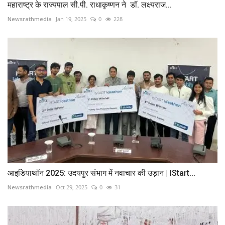
महाराष्ट्र के राज्यपाल सी.पी. राधाकृष्णन ने डॉ. लक्ष्यराज...
Newsrathmedia
Jan 19, 2025
0
228
आइडियाथॉन 2025: उदयपुर संभाग में नवाचार की उड़ान | IStart...
Newsrathmedia
Oct 29, 2025
0
31