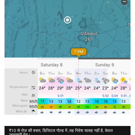
₹10 से रोज़ की बचत, डिजिटल गोल्ड में ,यह निवेश सलाह नहीं है, केवल
जानकारी हेतु।