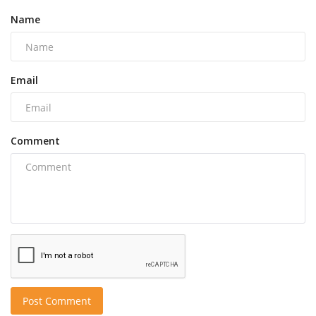
Name
Email
Comment
Post Comment