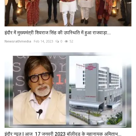
इंदौर में मुख्यमंत्री शिवराज सिंह की उपस्थिति में हुआ राजवाड़ा...
Newsrathmedia
Feb 14, 2023
0
52
इंदौर न्यूज़ l आज 17 जनवरी 2023 बॉलीवुड के महानायक अमिताभ...