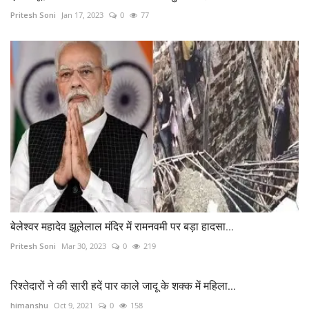
Pritesh Soni
Jan 17, 2023
0
77
बेलेश्वर महादेव झूलेलाल मंदिर में रामनवमी पर बड़ा हादसा...
Pritesh Soni
Mar 30, 2023
0
219
रिश्तेदारों ने की सारी हदें पार काले जादू के शक्क में महिला...
himanshu
Oct 9, 2021
0
158