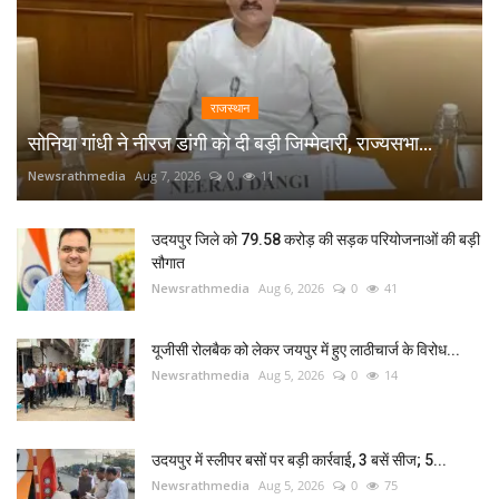
राजस्थान
सोनिया गांधी ने नीरज डांगी को दी बड़ी जिम्मेदारी, राज्यसभा...
Newsrathmedia
Aug 7, 2026
0
11
उदयपुर जिले को 79.58 करोड़ की सड़क परियोजनाओं की बड़ी
सौगात
Newsrathmedia
Aug 6, 2026
0
41
यूजीसी रोलबैक को लेकर जयपुर में हुए लाठीचार्ज के विरोध...
Newsrathmedia
Aug 5, 2026
0
14
उदयपुर में स्लीपर बसों पर बड़ी कार्रवाई, 3 बसें सीज; 5...
Newsrathmedia
Aug 5, 2026
0
75