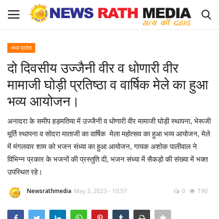
मध्य प्रदेश
Login
Register
दो दिवसीय उज्जैनी वीर व धोणारी वीर
मामाजी घोड़ी प्रतिष्ठा व वार्षिक मेले का हुआ
About Us
भव्य आयोजन।
राज्य-शहर
अनादरा के समीप हड़मतिया में उज्जैनी व धोणारी वीर मामाजी घोड़ी स्थापना, भेरूजी
मूर्ति स्थापना व सोदरा माताजी का वार्षिक मेला महोत्सव का हुआ भव्य आयोजन, मेले
Apply for News Rath Media ID Card
में मंगलवार शाम को भजन संध्या का हुआ आयोजन, गायक अशोक पालीवाल ने
विभिन्न प्रकार के भजनों की प्रस्तुति दी, भजन संध्या में सैकड़ो की संख्या में भक्त
देश
उपस्थित रहे।
ज्योतिष
Newsrathmedia
May 3, 2023 - 10:57
0
190
व्यापार