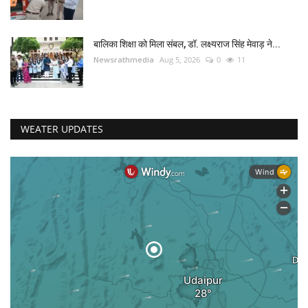
बालिका शिक्षा को मिला संबल, डॉ. लक्ष्यराज सिंह मेवाड़ ने...
Newsrathmedia
Aug 5, 2026
0
11
WEATER UPDATES