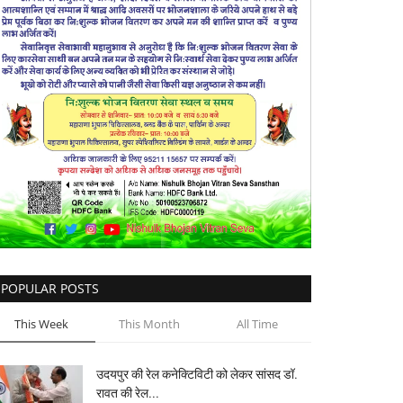
POPULAR POSTS
This Week
This Month
All Time
उदयपुर की रेल कनेक्टिविटी को लेकर सांसद डॉ.
रावत की रेल...