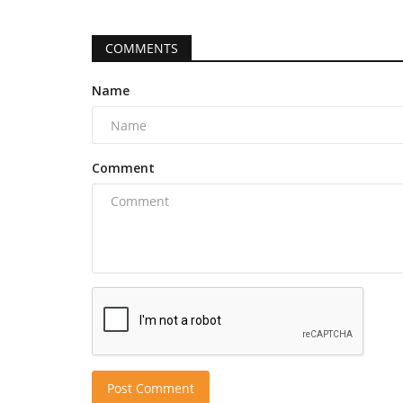
COMMENTS
Name
Comment
Post Comment