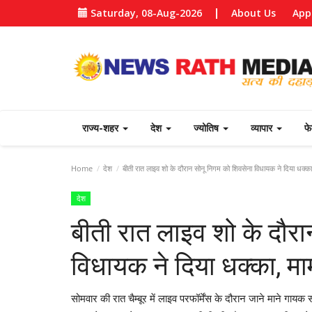
Saturday, 08-Aug-2026
About Us
App
राज्य-शहर
देश
ज्योतिष
व्यापार
फ
Home
देश
बीती रात लाइव शो के दौरान सोनू निगम को शिवसेना विधायक ने दिया धक्का
देश
बीती रात लाइव शो के दौर
विधायक ने दिया धक्का, मा
सोमवार की रात चैम्बूर में लाइव परफॉर्मेंस के दौरान जाने माने गा