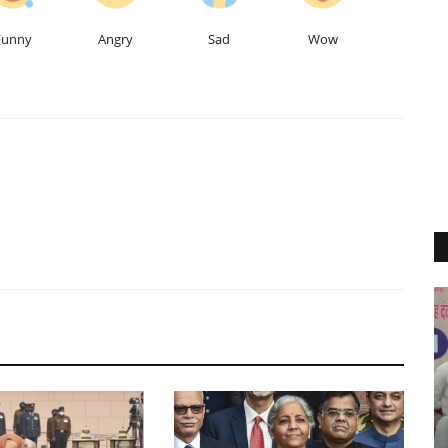
Funny
Angry
Sad
Wow