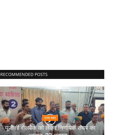
RECOMMENDED POSTS
राज्य-शहर
यूजीसी रोलबैक को लेकर निर्णायक संघर्ष का