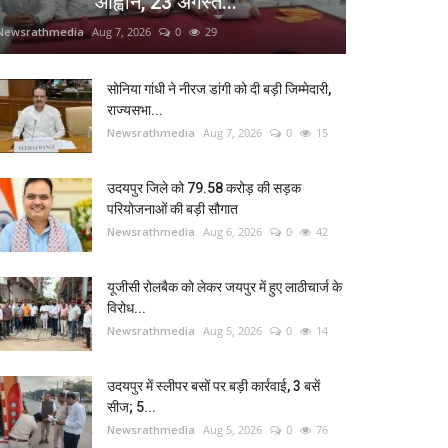
आह्वान, 23 अगस्त...
Newsrathmedia
Aug 7, 2026
0
29
सोनिया गांधी ने नीरज डांगी को दी बड़ी जिम्मेदारी,
राज्यसभा...
Newsrathmedia
Aug 7, 2026
0
15
उदयपुर जिले को 79.58 करोड़ की सड़क
परियोजनाओं की बड़ी सौगात
Newsrathmedia
Aug 6, 2026
0
42
यूजीसी रोलबैक को लेकर जयपुर में हुए लाठीचार्ज के
विरोध...
Newsrathmedia
Aug 5, 2026
0
14
उदयपुर में स्लीपर बसों पर बड़ी कार्रवाई, 3 बसें
सीज; 5...
Newsrathmedia
Aug 5, 2026
0
76