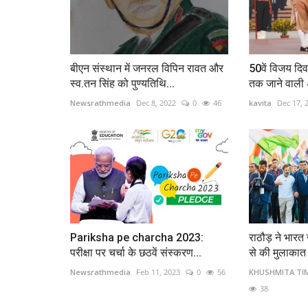
बीएन संस्थान में जनरल विपिन रावत और
50वें विजय दिव
स्व.तन सिंह को पुण्यतिथि...
तक जाने वाली 4
Newsrathmedia
Dec 8, 2022
0
46
kavita
Dec 17, 
Pariksha pe charcha 2023:
राठौड़ ने भारत ज
परीक्षा पर चर्चा के छठवें संस्करण...
से की मुलाकात
Newsrathmedia
Feb 11, 2023
0
56
KHUSHMITA TI
38