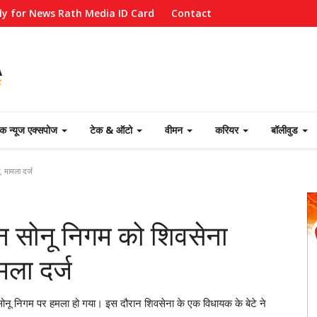
ly for News Rath Media ID Card
Contact
ेक न्यूज एक्सपोज
टेक & ऑटो
वीमन
करियर
बॉलीवुड
, मामला दर्ज
ान सोनू निगम को शिवसेना
मला दर्ज
यक सोनू निगम पर हमला हो गया। इस दौरान शिवसेना के एक विधायक के बेटे ने