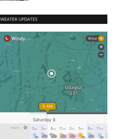
WEATER UPDATES