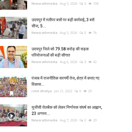
Newsrathmedia
Aug 5, 2026
0
108
उदयपुर में स्लीपर बसों पर बड़ी कार्रवाई, 3 बसें
सीज; 5...
Newsrathmedia
Aug 5, 2026
0
76
उदयपुर जिले को 79.58 करोड़ की सड़क
परियोजनाओं की बड़ी सौगात
Newsrathmedia
Aug 6, 2026
0
42
पंजाब में राजनीतिक सरगर्मी तेज, क्षेत्र में कराए गए
विकास...
rohit dholiya
Jan 21, 2022
0
29
यूजीसी रोलबैक को लेकर निर्णायक संघर्ष का आह्वान,
23 अगस्त...
Newsrathmedia
Aug 7, 2026
0
29