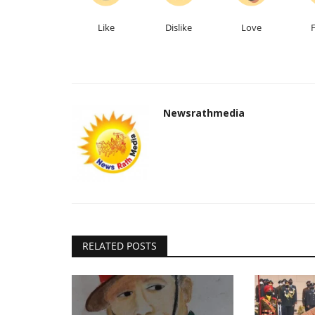
Like
Dislike
Love
Newsrathmedia
RELATED POSTS