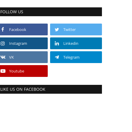
FOLLOW US
Facebook
Twitter
Instagram
Linkedin
VK
Telegram
Youtube
LIKE US ON FACEBOOK