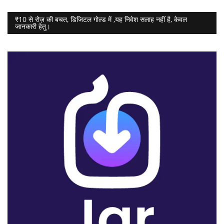
₹10 से रोज़ की बचत, डिजिटल गोल्ड में ,यह निवेश सलाह नहीं है, केवल
जानकारी हेतु।