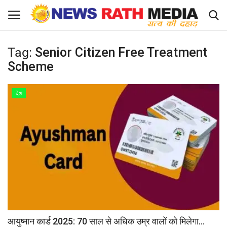
Tag:
Senior Citizen Free Treatment
Login
Register
Scheme
About Us
देश
राज्य-शहर
Apply for News Rath Media ID Card
देश
ज्योतिष
व्यापार
आयुष्मान कार्ड 2025: 70 साल से अधिक उम्र वालों को मिलेगा...