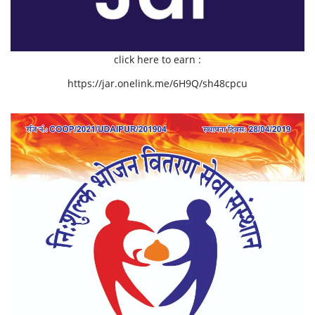
click here to earn :
https://jar.onelink.me/6H9Q/sh48cpcu