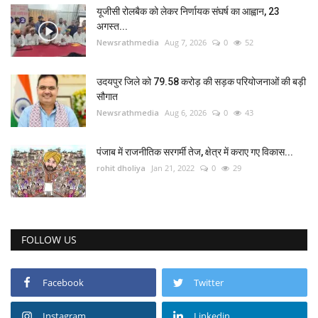
यूजीसी रोलबैक को लेकर निर्णायक संघर्ष का आह्वान, 23
अगस्त...
Newsrathmedia
Aug 7, 2026
0
52
उदयपुर जिले को 79.58 करोड़ की सड़क परियोजनाओं की बड़ी
सौगात
Newsrathmedia
Aug 6, 2026
0
43
पंजाब में राजनीतिक सरगर्मी तेज, क्षेत्र में कराए गए विकास...
rohit dholiya
Jan 21, 2022
0
29
FOLLOW US
Facebook
Twitter
Instagram
Linkedin