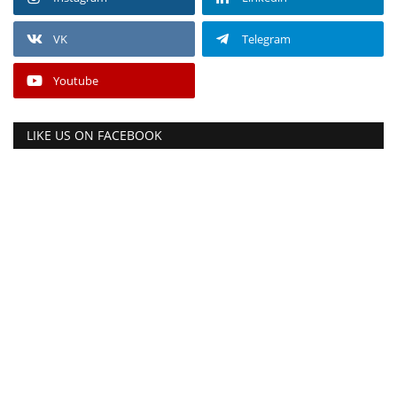
VK
Telegram
Youtube
LIKE US ON FACEBOOK