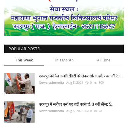
लाईफ & साइंस
जीवन मंत्र
युटीलीटी
POPULAR POSTS
शोक समाचार
This Week
This Month
All Time
उदयपुर की रेल कनेक्टिविटी को लेकर सांसद डॉ. रावत की रेल...
Newsrathmedia
Aug 5, 2026
0
109
उदयपुर में स्लीपर बसों पर बड़ी कार्रवाई, 3 बसें सीज; 5...
Newsrathmedia
Aug 5, 2026
0
78