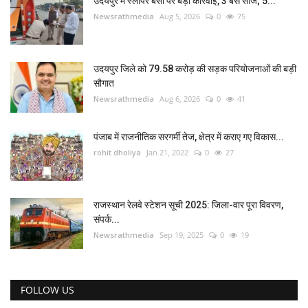
उदयपुर में स्लीपर बसों पर बड़ी कार्रवाई, 3 बसें सीज; 5...
Newsrathmedia
Aug 5, 2026
0
75
उदयपुर जिले को 79.58 करोड़ की सड़क परियोजनाओं की बड़ी
सौगात
Newsrathmedia
Aug 6, 2026
0
41
पंजाब में राजनीतिक सरगर्मी तेज, क्षेत्र में कराए गए विकास...
rohit dholiya
Jan 21, 2022
0
27
राजस्थान रेलवे स्टेशन सूची 2025: जिला-वार पूरा विवरण,
संपर्क...
Newsrathmedia
Sep 19, 2025
0
19
FOLLOW US