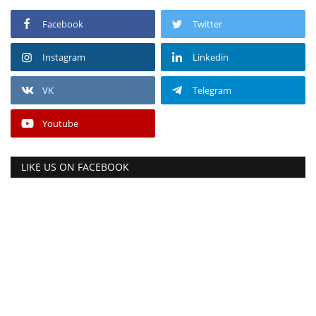
Facebook
Twitter
Instagram
Linkedin
VK
Telegram
Youtube
LIKE US ON FACEBOOK