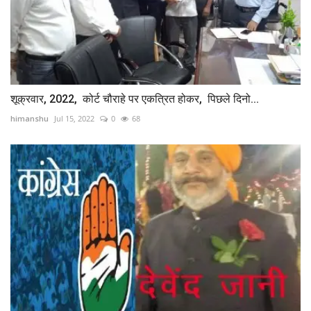
शूक्रवार, 2022, कोर्ट चौराहे पर एकत्रित होकर, पिछले दिनो...
himanshu
Jul 15, 2022
0
68