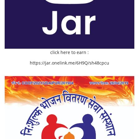
click here to earn :
https://jar.onelink.me/6H9Q/sh48cpcu