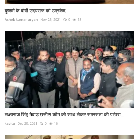
दुष्कर्म के दोषी उदयराज को उम्रकैद
Ashok kumar aryan
Nov 23, 2021
0
18
लक्ष्यराज सिंह मेवाड़:छत्तीस कौम को साथ लेकर समरसता की परंपरा...
kavita
Dec 20, 2021
0
16