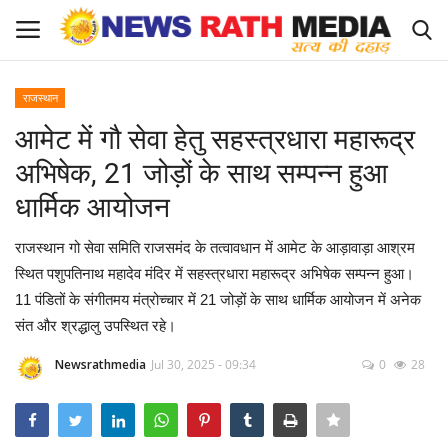
राजस्थान
Login
Register
आमेट में गौ सेवा हेतु सहस्त्रधारा महारूद्र
अभिषेक, 21 जोड़ों के साथ सम्पन्न हुआ
About Us
धार्मिक आयोजन
राज्य-शहर
राजस्थान गो सेवा समिति राजसमंद के तत्वावधान में आमेट के आड़ावाड़ा आश्रम
स्थित पशुपतिनाथ महादेव मंदिर में सहस्त्रधारा महारूद्र अभिषेक सम्पन्न हुआ।
Apply for News Rath Media ID Card
11 पंडितों के संगीतमय मंत्रोच्चार में 21 जोड़ों के साथ धार्मिक आयोजन में अनेक
संत और श्रद्धालु उपस्थित रहे।
देश
Newsrathmedia
Jul 30, 2025 - 09:34
0
28
ज्योतिष
व्यापार