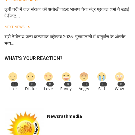
लूनी नदी में जल संरक्षण की अनोखी पहल: भाजपा नेता चंद्र प्रकाश शर्मा ने उठाई
ऐनीकट...
NEXT NEWS
श्री नेमीनाथ जन्म कल्याणक महोत्सव 2025: गुड़ामालानी में चातुर्मास के अंतर्गत
भव्य...
WHAT'S YOUR REACTION?
0
0
0
0
0
0
0
Like
Dislike
Love
Funny
Angry
Sad
Wow
Newsrathmedia