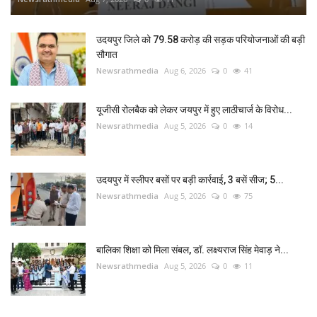
उदयपुर जिले को 79.58 करोड़ की सड़क परियोजनाओं की बड़ी
सौगात
Newsrathmedia
Aug 6, 2026
0
41
यूजीसी रोलबैक को लेकर जयपुर में हुए लाठीचार्ज के विरोध...
Newsrathmedia
Aug 5, 2026
0
14
उदयपुर में स्लीपर बसों पर बड़ी कार्रवाई, 3 बसें सीज; 5...
Newsrathmedia
Aug 5, 2026
0
75
बालिका शिक्षा को मिला संबल, डॉ. लक्ष्यराज सिंह मेवाड़ ने...
Newsrathmedia
Aug 5, 2026
0
11