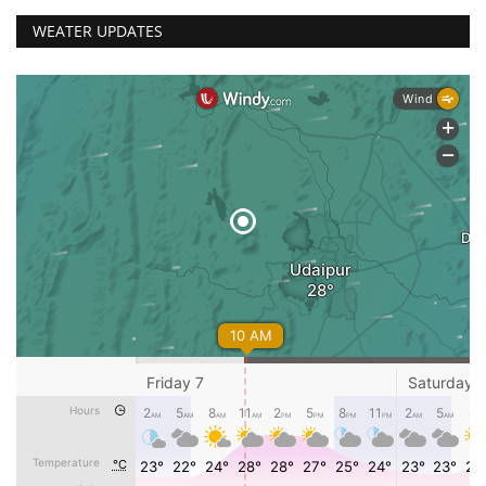
WEATER UPDATES